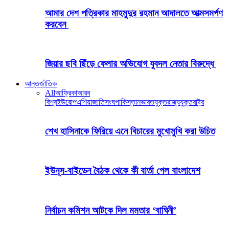
আমার দেশ পত্রিকার মাহমুদুর রহমান আদালতে আত্মসমর্পণ
করবেন
জিয়ার ছবি ছিঁড়ে ফেলার অভিযোগ যুবদল নেতার বিরুদ্ধে
আন্তর্জাতিক
All
আফ্রিকা
আরব
বিশ্ব
ইউরোপ
এশিয়া
জাতিসংঘ
পাকিস্তান
ভারত
যুক্তরাজ্য
যুক্তরাষ্ট্র
শেখ হাসিনাকে ফিরিয়ে এনে বিচারের মুখোমুখি করা উচিত
ইউনূস-বাইডেন বৈঠক থেকে কী বার্তা পেল বাংলাদেশ
নির্বাচন কমিশন আটকে দিল মমতার ‘বাঘিনী’