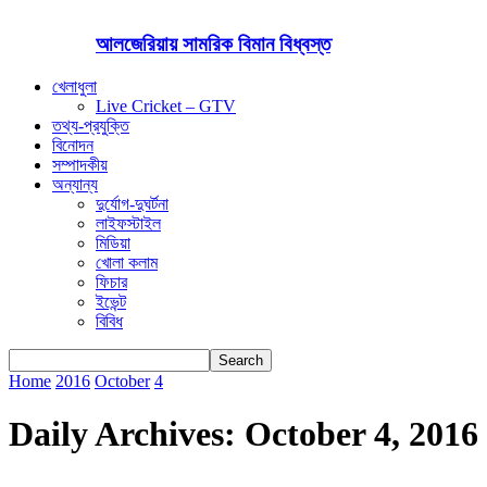
আলজেরিয়ায় সামরিক বিমান বিধ্বস্ত
খেলাধুলা
Live Cricket – GTV
তথ্য-প্রযুক্তি
বিনোদন
সম্পাদকীয়
অন্যান্য
দুর্যোগ-দুঘর্টনা
লাইফস্টাইল
মিডিয়া
খোলা কলাম
ফিচার
ইভেন্ট
বিবিধ
Home
2016
October
4
Daily Archives: October 4, 2016