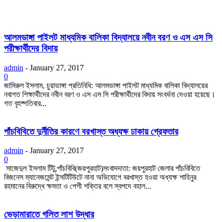
আলমডাঙ্গা পাইলট মাধ্যমিক বালিকা বিদ্যালয়ে নবীন বরণ ও এস এস সি
পরীক্ষার্থীদের বিদায়
admin
-
January 27, 2017
0
জামিরুল ইসলাম, চুয়াডাঙ্গা প্রতিনিধি: আলমডাঙ্গা পাইলট মাধ্যমিক বালিকা বিদ্যালয়ের
নবাগত শিক্ষার্থীদের নবীন বরণ ও এস এস সি পরীক্ষার্থীদের বিদায় সংবর্ধনা দেওয়া হয়েছে।
গত বৃহষ্পতিবার...
পাঁচবিবিতে দুর্নীতির কারণে বরখাস্ত অধ্যক্ষ ঢাকায় গ্রেফতার
admin
-
January 27, 2017
0
সাজেদুল ইসলাম টিটু,পাঁচবিবি(জয়পুরহাট)সংবাদদাতা: জয়পুরহাট জেলার পাঁচবিবিতে
বিজনেস ম্যানেজমেন্ট ইন্সটিটিউটে নানা অভিযোগে বরখাস্ত হওয়া অধ্যক্ষ শাহিনুর
রহমানের বিরুদ্ধে ক্ষমতা ও পেশী শক্তির বলে স্বপদে বহাল...
ভেড়ামারাতে গলিত লাশ উদ্ধার