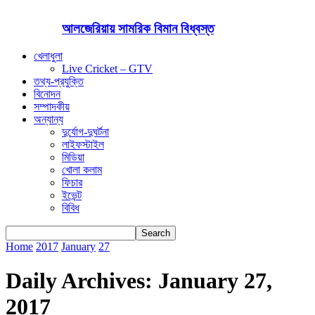
আলজেরিয়ায় সামরিক বিমান বিধ্বস্ত
খেলাধুলা
Live Cricket – GTV
তথ্য-প্রযুক্তি
বিনোদন
সম্পাদকীয়
অন্যান্য
দুর্যোগ-দুঘর্টনা
লাইফস্টাইল
মিডিয়া
খোলা কলাম
ফিচার
ইভেন্ট
বিবিধ
Home
2017
January
27
Daily Archives: January 27,
2017