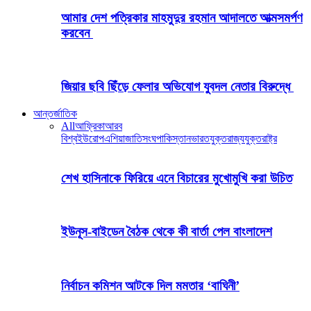
আমার দেশ পত্রিকার মাহমুদুর রহমান আদালতে আত্মসমর্পণ
করবেন
জিয়ার ছবি ছিঁড়ে ফেলার অভিযোগ যুবদল নেতার বিরুদ্ধে
আন্তর্জাতিক
All
আফ্রিকা
আরব
বিশ্ব
ইউরোপ
এশিয়া
জাতিসংঘ
পাকিস্তান
ভারত
যুক্তরাজ্য
যুক্তরাষ্ট্র
শেখ হাসিনাকে ফিরিয়ে এনে বিচারের মুখোমুখি করা উচিত
ইউনূস-বাইডেন বৈঠক থেকে কী বার্তা পেল বাংলাদেশ
নির্বাচন কমিশন আটকে দিল মমতার ‘বাঘিনী’