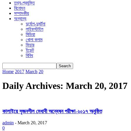
তথ্য-প্রযুক্তি
বিনোদন
সম্পাদকীয়
অন্যান্য
দুর্যোগ-দুঘর্টনা
লাইফস্টাইল
মিডিয়া
খোলা কলাম
ফিচার
ইভেন্ট
বিবিধ
Home
2017
March
20
Daily Archives: March 20, 2017
কালাইয়ে সৃজনশীল মেধাবী অন্বেষন পরীক্ষা-২০১৭ অনুষ্ঠিত
admin
-
March 20, 2017
0