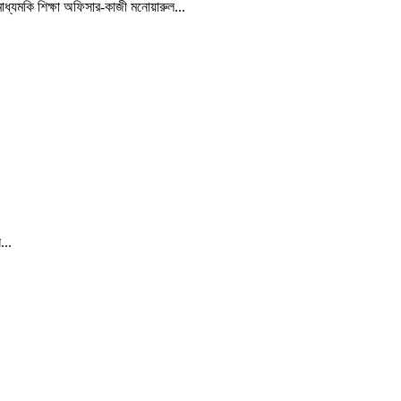
াধ্যমকি শিক্ষা অফিসার-কাজী মনোয়ারুল...
...