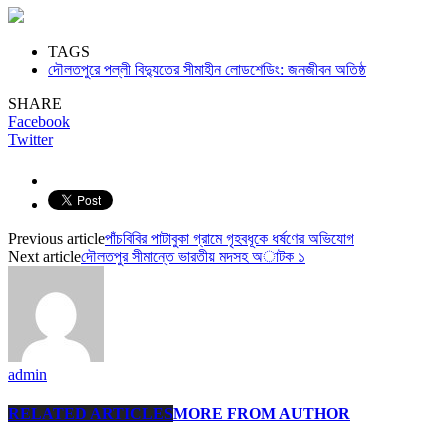
TAGS
দৌলতপুরে পল্লী বিদ্যুতের সীমাহীন লোডশেডিং: জনজীবন অতিষ্ঠ
SHARE
Facebook
Twitter
Previous article
পাঁচবিবির পাটাবুকা গ্রামে গৃহবধূকে ধর্ষণের অভিযোগ
Next article
দৌলতপুর সীমান্তে ভারতীয় মদসহ অাটক ১
admin
RELATED ARTICLES
MORE FROM AUTHOR