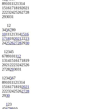
8
9
10
11
12
13
14
15
16
17
18
19
20
21
22
23
24
25
26
27
28
29
30
31
1
2
3
4
5
6
7
8
9
10
11
12
13
14
15
16
17
18
19
20
21
22
23
24
25
26
27
28
29
30
1
2
3
4
5
6
7
8
9
10
11
12
13
14
15
16
17
18
19
20
21
22
23
24
25
26
27
28
29
30
31
1
2
3
4
5
6
7
8
9
10
11
12
13
14
15
16
17
18
19
20
21
22
23
24
25
26
27
28
29
30
1
2
3
4
5
6
7
8
9
10