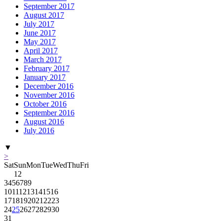
September 2017
August 2017
July 2017
June 2017
May 2017
April 2017
March 2017
February 2017
January 2017
December 2016
November 2016
October 2016
September 2016
August 2016
July 2016
▼
>
Sat
Sun
Mon
Tue
Wed
Thu
Fri
1
2
3
4
5
6
7
8
9
10
11
12
13
14
15
16
17
18
19
20
21
22
23
24
25
26
27
28
29
30
31