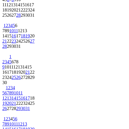
11
12
13
14
15
16
17
18
19
20
21
22
23
24
25
26
27
28
29
30
31
1
2
3
4
5
6
7
8
9
10
11
12
13
14
15
16
17
18
19
20
21
22
23
24
25
26
27
28
29
30
31
1
2
3
4
5
6
7
8
9
10
11
12
13
14
15
16
17
18
19
20
21
22
23
24
25
26
27
28
29
30
1
2
3
4
5
6
7
8
9
10
11
12
13
14
15
16
17
18
19
20
21
22
23
24
25
26
27
28
29
30
31
1
2
3
4
5
6
7
8
9
10
11
12
13