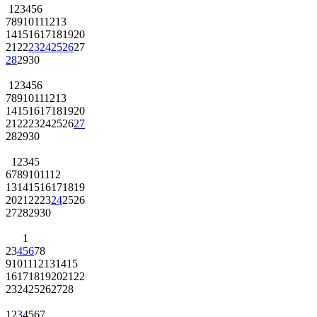
1
2
3
4
5
6
7
8
9
10
11
12
13
14
15
16
17
18
19
20
21
22
23
24
25
26
27
28
29
30
1
2
3
4
5
6
7
8
9
10
11
12
13
14
15
16
17
18
19
20
21
22
23
24
25
26
27
28
29
30
1
2
3
4
5
6
7
8
9
10
11
12
13
14
15
16
17
18
19
20
21
22
23
24
25
26
27
28
29
30
1
2
3
4
5
6
7
8
9
10
11
12
13
14
15
16
17
18
19
20
21
22
23
24
25
26
27
28
1
2
3
4
5
6
7