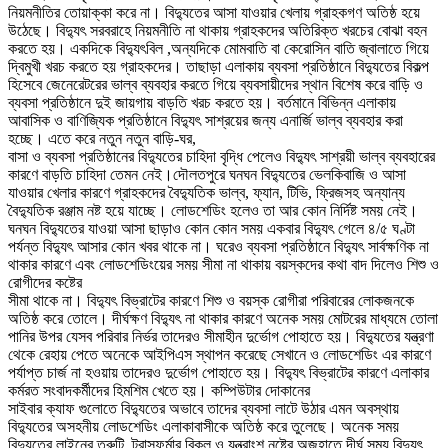
নিয়মনীতির তোয়াক্কা করে না। বিদ্যুতের আসা যাওয়ার খেলায় গ্রাহকগণ অতিষ্ঠ হয়ে
উঠেছে। বিদ্যুৎ সরবরাহে নিয়মনীতি না থাকায় গ্রাহকদের অতিরিক্ত খরচের বোঝা বহন
করতে হয়। একদিকে বিদ্যুৎবিল ,অন্যদিকে মোমবাতি বা কেরোসিন বাতি জ্বালাতে গিয়ে
দ্বিমুখী খরচ করতে হয় গ্রাহকদের। তাছাড়া এলাকায় ব্যবসা প্রতিষ্ঠানে বিদ্যুতের বিকল্প
হিসেবে জেনেরেটরের ভাল্ব ব্যবহার করতে গিয়ে ব্যবসায়ীদের স্থান বিশেষ করে বাড়ি ও
ব্যবসা প্রতিষ্ঠানে দুই জায়গায় বাড়তি খরচ করতে হয়। বর্তমানে বিভিন্ন এলাকায়
আবাসিক ও বাণিজ্যিক প্রতিষ্ঠানে বিদ্যুৎ সাশ্রয়ের জন্য এনার্জি ভাল্ব ব্যবহার করা
হচ্ছে। এতে করে নতুন নতুন বাড়ি-ঘর,
বাসা ও ব্যবসা প্রতিষ্ঠানের বিদ্যুতের চাহিদা বৃদ্ধি পেলেও বিদ্যুৎ সাশ্রয়ী ভাল্ব ব্যবহারের
কারণে বাড়তি চাহিদা তেমন নেই।দৌলতপুরে ঘনঘন বিদ্যুতের ভেলকিবাজি ও আসা
যাওয়ার খেলার কারণে গ্রাহকদের বৈদ্যুতিক ভাল্ব, ফ্যান, টিভি, ফ্রিজসহ অন্যান্য
বৈদ্যুতিক রঞ্জাম নষ্ট হয়ে যাচ্ছে। লোডশেডিং হলেও তা আর কোন নির্দিষ্ট সময় নেই।
ঘনঘন বিদ্যুতের যাওয়া আসা ছাড়াও কোন কোন সময় একবার বিদ্যুৎ গেলে ৪/৫ ঘণ্টা
পর্যন্ত বিদ্যুৎ আসার কোন খবর থাকে না। ঘরেও ব্যবসা প্রতিষ্ঠানে বিদ্যুৎ সার্বক্ষণিক না
থাকার কারণে এবং লোডশেডিংয়ের সময় সীমা না থাকায় বয়স্কদের কথা বাদ দিলেও শিশু ও
রোগীদের কষ্টের
সীমা থাকে না। বিদ্যুৎ বিভ্রাটের কারণে শিশু ও বয়স্ক রোগীরা পরিবারের লোকজনকে
অতিষ্ঠ করে তোলে। দীর্ঘক্ষণ বিদ্যুৎ না থাকার কারণে অনেক সময় মোটরের মাধ্যমে তোলা
পানির উপর যেসব পরিবার নির্ভর তাদেরও সীমাহীন দুর্ভোগ পোহাতে হয়। বিদ্যুতের যন্ত্রণা
থেকে রেহায় পেতে অনেকে আইপিএস স্থাপন করেছে সেখানে ও লোডশেডিং এর কারণে
পর্যাপ্ত চার্জ না হওয়ায় তাদেরও দুর্ভোগ পোহাতে হয়। বিদ্যুৎ বিভ্রাটের কারণে এলাকার
কর্মরত সংবাদকর্মীদের হিমশিম খেতে হয়। কম্পিউটার দোকানের
সাইবার ক্যাফ গুলোতে বিদ্যুতের অভাবে তাদের ব্যবসা লাটে উঠার এমন অবস্থায়
বিদ্যুতের অসহনীয় লোডশেডিং এলাকাবাসীকে অতিষ্ঠ করে তুলেছে। অনেক সময়
বিদ্যুতের লাইনের ত্রুটি, ট্রান্সফর্মার বিকল ও যন্ত্রাংশ নষ্টের অজুহাতে দীর্ঘ সময় বিদ্যুৎ