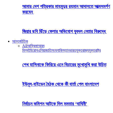
আমার দেশ পত্রিকার মাহমুদুর রহমান আদালতে আত্মসমর্পণ
করবেন
জিয়ার ছবি ছিঁড়ে ফেলার অভিযোগ যুবদল নেতার বিরুদ্ধে
আন্তর্জাতিক
All
আফ্রিকা
আরব
বিশ্ব
ইউরোপ
এশিয়া
জাতিসংঘ
পাকিস্তান
ভারত
যুক্তরাজ্য
যুক্তরাষ্ট্র
শেখ হাসিনাকে ফিরিয়ে এনে বিচারের মুখোমুখি করা উচিত
ইউনূস-বাইডেন বৈঠক থেকে কী বার্তা পেল বাংলাদেশ
নির্বাচন কমিশন আটকে দিল মমতার ‘বাঘিনী’