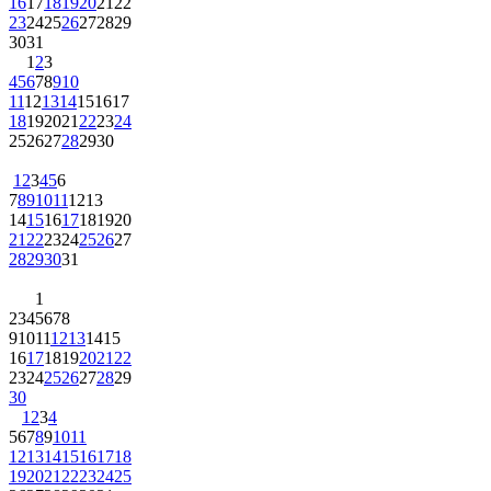
16
17
18
19
20
21
22
23
24
25
26
27
28
29
30
31
1
2
3
4
5
6
7
8
9
10
11
12
13
14
15
16
17
18
19
20
21
22
23
24
25
26
27
28
29
30
1
2
3
4
5
6
7
8
9
10
11
12
13
14
15
16
17
18
19
20
21
22
23
24
25
26
27
28
29
30
31
1
2
3
4
5
6
7
8
9
10
11
12
13
14
15
16
17
18
19
20
21
22
23
24
25
26
27
28
29
30
1
2
3
4
5
6
7
8
9
10
11
12
13
14
15
16
17
18
19
20
21
22
23
24
25