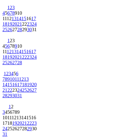
1
2
3
4
5
6
7
8
9
10
11
12
13
14
15
16
17
18
19
20
21
22
23
24
25
26
27
28
29
30
31
1
2
3
4
5
6
7
8
9
10
11
12
13
14
15
16
17
18
19
20
21
22
23
24
25
26
27
28
1
2
3
4
5
6
7
8
9
10
11
12
13
14
15
16
17
18
19
20
21
22
23
24
25
26
27
28
29
30
31
1
2
3
4
5
6
7
8
9
10
11
12
13
14
15
16
17
18
19
20
21
22
23
24
25
26
27
28
29
30
31