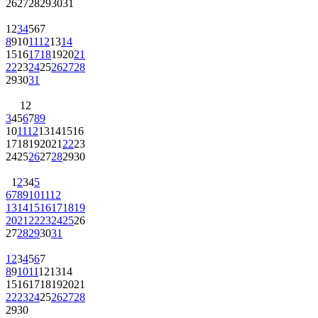
26
27
28
29
30
31
1
2
3
4
5
6
7
8
9
10
11
12
13
14
15
16
17
18
19
20
21
22
23
24
25
26
27
28
29
30
31
1
2
3
4
5
6
7
8
9
10
11
12
13
14
15
16
17
18
19
20
21
22
23
24
25
26
27
28
29
30
1
2
3
4
5
6
7
8
9
10
11
12
13
14
15
16
17
18
19
20
21
22
23
24
25
26
27
28
29
30
31
1
2
3
4
5
6
7
8
9
10
11
12
13
14
15
16
17
18
19
20
21
22
23
24
25
26
27
28
29
30