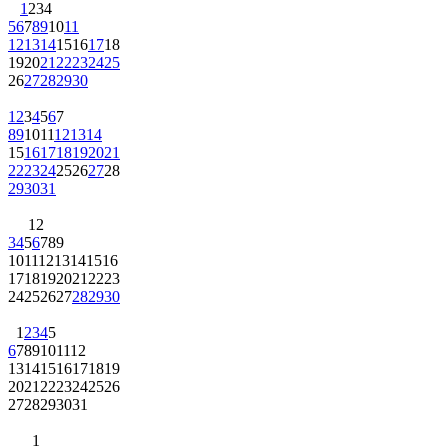
1
2
3
4
5
6
7
8
9
10
11
12
13
14
15
16
17
18
19
20
21
22
23
24
25
26
27
28
29
30
1
2
3
4
5
6
7
8
9
10
11
12
13
14
15
16
17
18
19
20
21
22
23
24
25
26
27
28
29
30
31
1
2
3
4
5
6
7
8
9
10
11
12
13
14
15
16
17
18
19
20
21
22
23
24
25
26
27
28
29
30
1
2
3
4
5
6
7
8
9
10
11
12
13
14
15
16
17
18
19
20
21
22
23
24
25
26
27
28
29
30
31
1