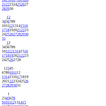
14
15
16
17
18
19
20
21
22
23
24
25
26
27
28
29
30
1
2
3
4
5
6
7
8
9
10
11
12
13
14
15
16
17
18
19
20
21
22
23
24
25
26
27
28
29
30
31
1
2
3
4
5
6
7
8
9
10
11
12
13
14
15
16
17
18
19
20
21
22
23
24
25
26
27
28
1
2
3
4
5
6
7
8
9
10
11
12
13
14
15
16
17
18
19
20
21
22
23
24
25
26
27
28
29
30
31
1
2
3
4
5
6
7
8
9
10
11
12
13
14
15