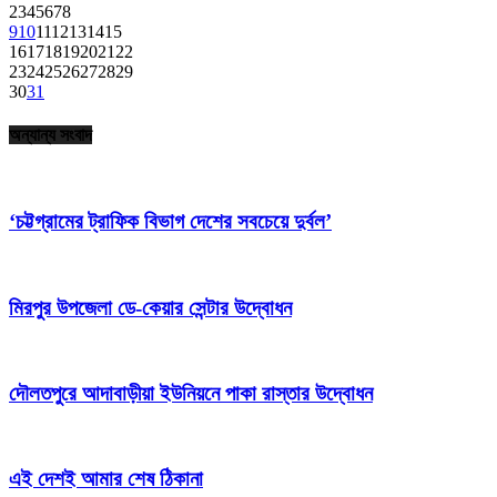
2
3
4
5
6
7
8
9
10
11
12
13
14
15
16
17
18
19
20
21
22
23
24
25
26
27
28
29
30
31
অন্যান্য সংবাদ
‘চট্টগ্রামের ট্রাফিক বিভাগ দেশের সবচেয়ে দুর্বল’
মিরপুর উপজেলা ডে-কেয়ার সেন্টার উদ্বোধন
দৌলতপুরে আদাবাড়ীয়া ইউনিয়নে পাকা রাস্তার উদ্বোধন
এই দেশই আমার শেষ ঠিকানা