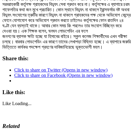
সরবরাহকারী কর্তৃপক্ষ গ্রাহকদের বিদ্যুৎ সেবা প্রদান করে না। কর্তৃপক্ষের এ ব্যাপারে চরম
গাফেলতির কথা জন মুখে প্রচারিত। কোন স্থানে বিদ্যুৎ না থাকলে ট্রান্সফর্মার নষ্ট অথবা
বিদ্যুৎ সংযোগের ত্রুটির কারণে বিদ্যুৎ না থাকলে গ্রাহকদের পক্ষ থেকে অভিযোগ কেন্দ্রে
ফোনে যোগাযোগ করে অভিযোগ প্রদান করতে চাইলেও কর্তৃপক্ষের ফোন রাতদিন ২৪
ঘণ্টা যেন ব্যস্তই থাকে। আবার কোন সময় রিং পরলেও তার সংযোগ বিচ্ছিন্ন করে
দেওয়া হয়। এক শিক্ষক বলেন, ঘনঘন লোডশেডিং এর ফলে
জনগণের ব্যাপক ক্ষতি হচ্ছে যা হিসাবের বাইরে। স্কুল কলেজ শিক্ষার্থীদের এখন পরীক্ষা
চলছে। বারবার লোডশেডিং এর কারণে তাদের লেখাপড়া বিঘ্নিত হচ্ছে। এ ব্যাপারে জরুরি
ভিত্তিতে কার্যকর পদক্ষেপ গ্রহণের দাবিজানিয়েছে ভুক্তভোগী মহল।
Share this:
Click to share on Twitter (Opens in new window)
Click to share on Facebook (Opens in new window)
Like this:
Like
Loading...
Related