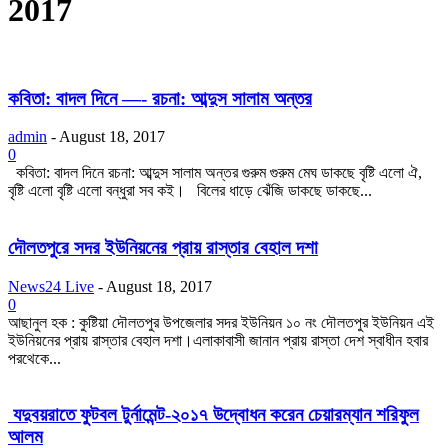
2017
কবিতা: বাদল দিনে —- রচনা: আব্দুস সালাম অন্তর
admin
-
August 18, 2017
0
কবিতা: বাদল দিনে রচনা: আব্দুস সালাম অন্তর গুরুম গুরুম মেঘ ডাকছে বৃষ্টি এলো ঐ,
বৃষ্টি এলো বৃষ্টি এলো বন্ধুরা সব কই। বিলের ধাড়ে ঝেঁজি ডাকছে ডাকছে...
দৌলতপুরে সদর ইউনিয়নের প্রায় রাস্তার বেহাল দশা
News24 Live
-
August 18, 2017
0
আছানুল হক : কুষ্টিয়া দৌলতপুর উপজেলার সদর ইউনিয়ন ১০ নং দৌলতপুর ইউনিয়ন এই
ইউনিয়নের প্রায় রাস্তার বেহাল দশা।এলাকাবাসী জানান প্রায় রাস্তা দেশ স্বাধীন হবার
পরথেকে...
যদুবয়রাতে ফুটবল টুর্নামেন্ট-২০১৭ উদ্বোধন করেন চেয়ারম্যান শরিফুল
আলম