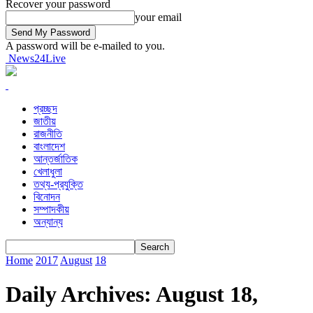
Recover your password
your email
A password will be e-mailed to you.
News24Live
প্রচ্ছদ
জাতীয়
রাজনীতি
বাংলাদেশ
আন্তর্জাতিক
খেলাধুলা
তথ্য-প্রযুক্তি
বিনোদন
সম্পাদকীয়
অন্যান্য
Home
2017
August
18
Daily Archives: August 18,