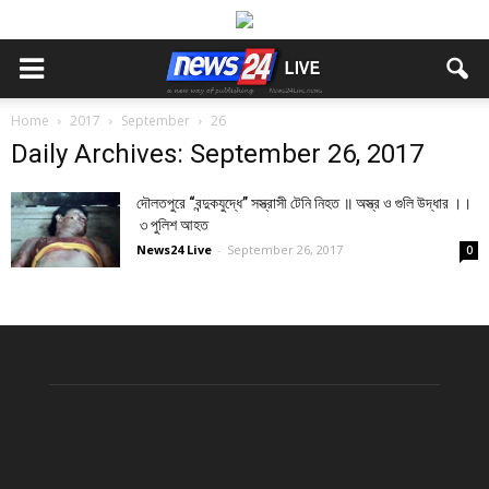
Home
2017
September
26
Daily Archives: September 26, 2017
দৌলতপুরে “বন্দুকযুদ্ধে” সস্ত্রাসী টেনি নিহত ॥ অস্ত্র ও গুলি উদ্ধার ।।
৩ পুলিশ আহত
News24 Live
-
September 26, 2017
0