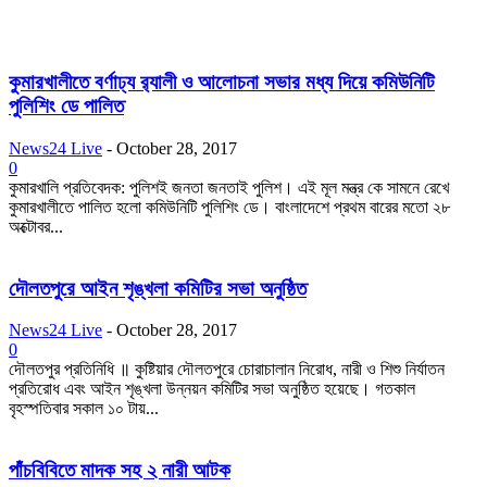
কুমারখালীতে বর্ণাঢ্য র‍্যালী ও আলোচনা সভার মধ্য দিয়ে কমিউনিটি
পুলিশিং ডে পালিত
News24 Live
-
October 28, 2017
0
কুমারখালি প্রতিবেদক: পুলিশই জনতা জনতাই পুলিশ। এই মূল মন্ত্র কে সামনে রেখে
কুমারখালীতে পালিত হলো কমিউনিটি পুলিশিং ডে। বাংলাদেশে প্রথম বারের মতো ২৮
অক্টোবর...
দৌলতপুরে আইন শৃঙ্খলা কমিটির সভা অনুষ্ঠিত
News24 Live
-
October 28, 2017
0
দৌলতপুর প্রতিনিধি ॥ কুষ্টিয়ার দৌলতপুরে চোরাচালান নিরোধ, নারী ও শিশু নির্যাতন
প্রতিরোধ এবং আইন শৃঙ্খলা উন্নয়ন কমিটির সভা অনুষ্ঠিত হয়েছে। গতকাল
বৃহস্পতিবার সকাল ১০ টায়...
পাঁচবিবিতে মাদক সহ ২ নারী আটক