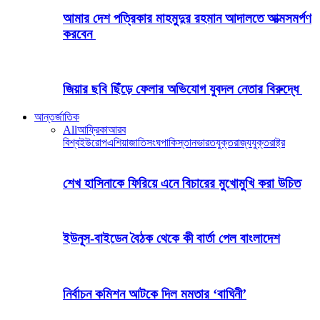
আমার দেশ পত্রিকার মাহমুদুর রহমান আদালতে আত্মসমর্পণ
করবেন
জিয়ার ছবি ছিঁড়ে ফেলার অভিযোগ যুবদল নেতার বিরুদ্ধে
আন্তর্জাতিক
All
আফ্রিকা
আরব
বিশ্ব
ইউরোপ
এশিয়া
জাতিসংঘ
পাকিস্তান
ভারত
যুক্তরাজ্য
যুক্তরাষ্ট্র
শেখ হাসিনাকে ফিরিয়ে এনে বিচারের মুখোমুখি করা উচিত
ইউনূস-বাইডেন বৈঠক থেকে কী বার্তা পেল বাংলাদেশ
নির্বাচন কমিশন আটকে দিল মমতার ‘বাঘিনী’