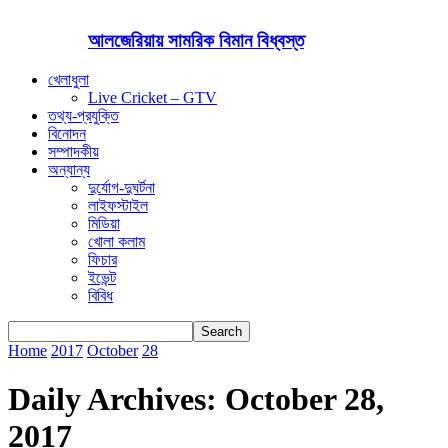
আলজেরিয়ায় সামরিক বিমান বিধ্বস্ত
খেলাধুলা
Live Cricket – GTV
তথ্য-প্রযুক্তি
বিনোদন
সম্পাদকীয়
অন্যান্য
দুর্যোগ-দুঘর্টনা
লাইফস্টাইল
মিডিয়া
খোলা কলাম
ফিচার
ইভেন্ট
বিবিধ
Home
2017
October
28
Daily Archives: October 28,
2017