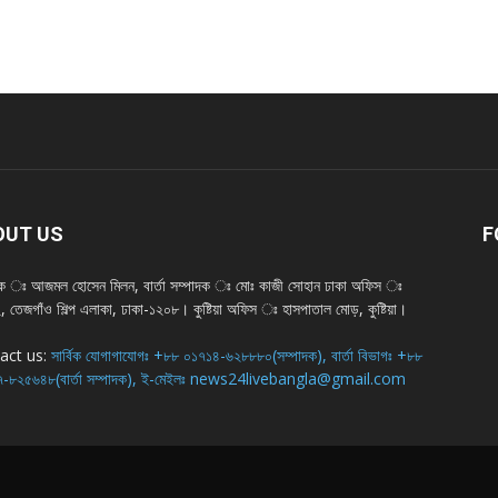
OUT US
F
দক ঃ আজমল হোসেন মিলন, বার্তা সম্পাদক ঃ মোঃ কাজী সোহান ঢাকা অফিস ঃ
 তেজগাঁও শিল্প এলাকা, ঢাকা-১২০৮। কুষ্টিয়া অফিস ঃ হাসপাতাল মোড়, কুষ্টিয়া।
act us:
সার্বিক যোগাগাযোগঃ +৮৮ ০১৭১৪-৬২৮৮৮০(সম্পাদক), বার্তা বিভাগঃ +৮৮
-৮২৫৬৪৮(বার্তা সম্পাদক), ই-মেইলঃ news24livebangla@gmail.com