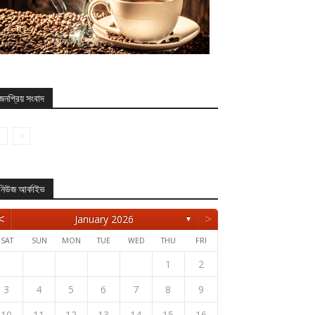
জনপ্রিয় সংবাদ
নিউজ আর্কাইভ
<
>
January 2026
▼
SAT
SUN
MON
TUE
WED
THU
FRI
1
2
3
4
5
6
7
8
9
10
11
12
13
14
15
16