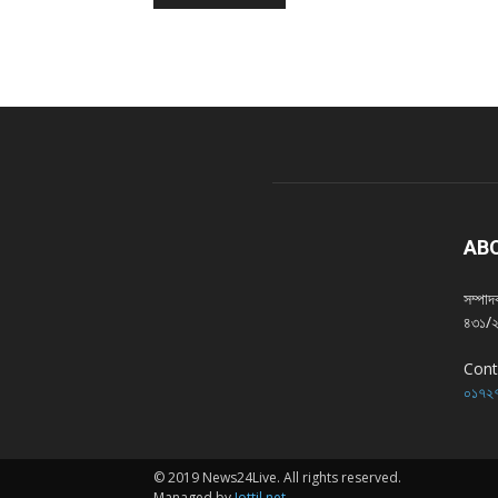
AB
সম্পা
৪৩১/২,
Cont
০১৭২৭
© 2019 News24Live. All rights reserved.
Managed by
Jottil.net