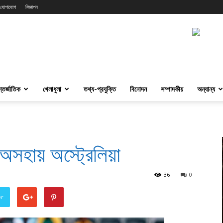
যোগাযোগ
বিজ্ঞাপন
্তর্জাতিক
খেলাধুলা
তথ্য-প্রযুক্তি
বিনোদন
সম্পাদকীয়
অন্যান্য
 অসহায় অস্ট্রেলিয়া
36
0
er