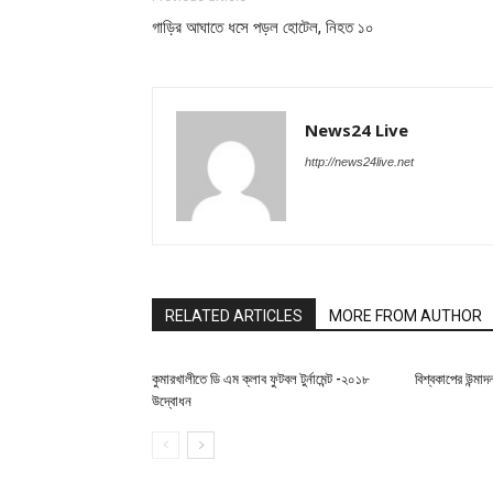
গাড়ির আঘাতে ধসে পড়ল হোটেল, নিহত ১০
News24 Live
http://news24live.net
RELATED ARTICLES
MORE FROM AUTHOR
কুমারখালীতে ডি এম ক্লাব ফুটবল টুর্নামেন্ট -২০১৮
বিশ্বকাপের উন্মা
উদ্বোধন