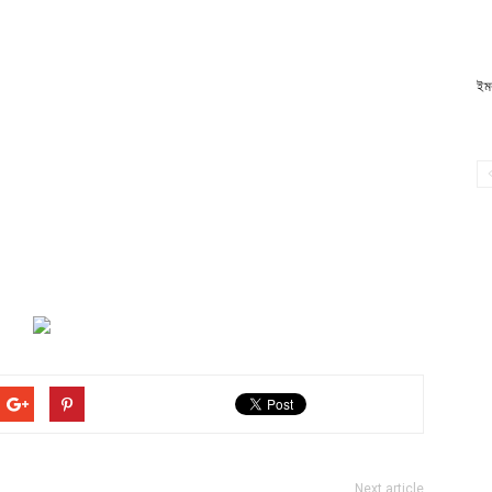
ইম
Next article