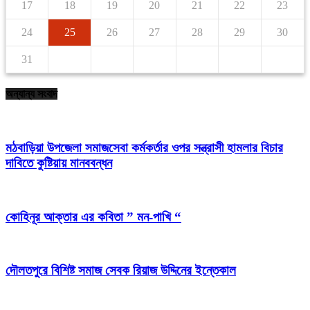
17
18
19
20
21
22
23
24
25
26
27
28
29
30
31
অন্যান্য সংবাদ
মঠবাড়িয়া উপজেলা সমাজসেবা কর্মকর্তার ওপর সন্ত্রাসী হামলার বিচার
দাবিতে কুষ্টিয়ায় মানববন্ধন
কোহিনূর আক্তার এর কবিতা ” মন-পাখি “
দৌলতপুরে বিশিষ্ট সমাজ সেবক রিয়াজ উদ্দিনের ইন্তেকাল