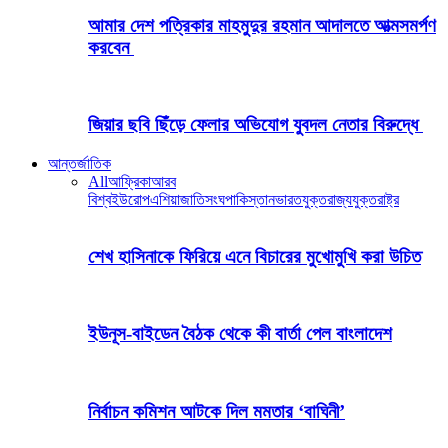
আমার দেশ পত্রিকার মাহমুদুর রহমান আদালতে আত্মসমর্পণ
করবেন
জিয়ার ছবি ছিঁড়ে ফেলার অভিযোগ যুবদল নেতার বিরুদ্ধে
আন্তর্জাতিক
All
আফ্রিকা
আরব
বিশ্ব
ইউরোপ
এশিয়া
জাতিসংঘ
পাকিস্তান
ভারত
যুক্তরাজ্য
যুক্তরাষ্ট্র
শেখ হাসিনাকে ফিরিয়ে এনে বিচারের মুখোমুখি করা উচিত
ইউনূস-বাইডেন বৈঠক থেকে কী বার্তা পেল বাংলাদেশ
নির্বাচন কমিশন আটকে দিল মমতার ‘বাঘিনী’