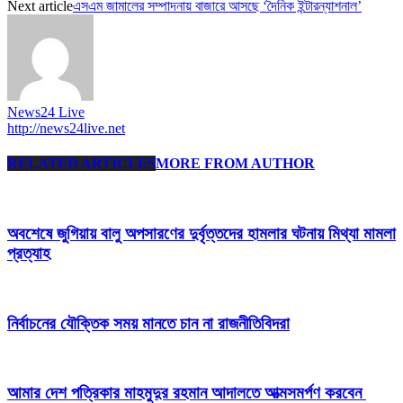
Next article
এসএম জামালের সম্পাদনায় বাজারে আসছে ‘দৈনিক ইন্টারন্যাশনাল’
News24 Live
http://news24live.net
RELATED ARTICLES
MORE FROM AUTHOR
অবশেষে জুগিয়ায় বালু অপসারণের দুর্বৃত্তদের হামলার ঘটনায় মিথ্যা মামলা
প্রত্যাহ
নির্বাচনের যৌক্তিক সময় মানতে চান না রাজনীতিবিদরা
আমার দেশ পত্রিকার মাহমুদুর রহমান আদালতে আত্মসমর্পণ করবেন