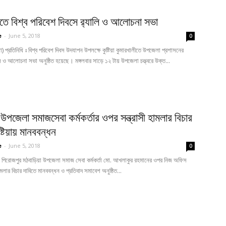
ীতে বিশ্ব পরিবেশ দিবসে র‍্যালি ও আলোচনা সভা
e
-
June 5, 2018
0
টিয়া) প্রতিনিধি ঃ বিশ্ব পরিবেশ দিবস উদযাপন উপলক্ষে কুষ্টিয়া কুমারখালীতে উপজেলা প্রশাসনের
ি ও আলোচনা সভা অনুষ্ঠিত হয়েছে। মঙ্গলবার সাড়ে ১২ টায় উপজেলা চত্ত্বরে উক্ত...
উপজেলা সমাজসেবা কর্মকর্তার ওপর সন্ত্রাসী হামলার বিচার
ষ্টিয়ায় মানববন্ধন
e
-
June 5, 2018
0
নিধি: পিরোজপুর মঠবাড়িয়া উপজেলা সমাজ সেবা কর্মকর্তা মো. আখলাকুর রহমানের ওপর নিজ অফিস
হামলার বিচার দাবিতে মানববন্ধন ও প্রতিবাদ সমাবেশ অনুষ্ঠিত...