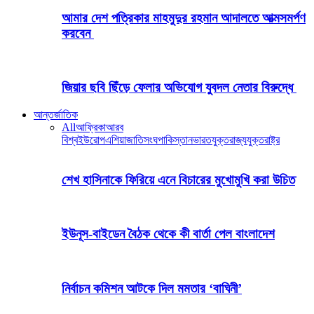
আমার দেশ পত্রিকার মাহমুদুর রহমান আদালতে আত্মসমর্পণ
করবেন
জিয়ার ছবি ছিঁড়ে ফেলার অভিযোগ যুবদল নেতার বিরুদ্ধে
আন্তর্জাতিক
All
আফ্রিকা
আরব
বিশ্ব
ইউরোপ
এশিয়া
জাতিসংঘ
পাকিস্তান
ভারত
যুক্তরাজ্য
যুক্তরাষ্ট্র
শেখ হাসিনাকে ফিরিয়ে এনে বিচারের মুখোমুখি করা উচিত
ইউনূস-বাইডেন বৈঠক থেকে কী বার্তা পেল বাংলাদেশ
নির্বাচন কমিশন আটকে দিল মমতার ‘বাঘিনী’