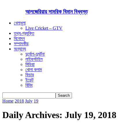
আলজেরিয়ায় সামরিক বিমান বিধ্বস্ত
খেলাধুলা
Live Cricket – GTV
তথ্য-প্রযুক্তি
বিনোদন
সম্পাদকীয়
অন্যান্য
দুর্যোগ-দুঘর্টনা
লাইফস্টাইল
মিডিয়া
খোলা কলাম
ফিচার
ইভেন্ট
বিবিধ
Home
2018
July
19
Daily Archives: July 19, 2018