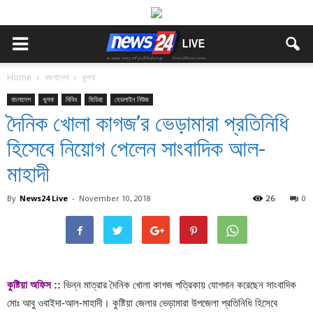
Home
বাংলাদেশ
খুলনা
বাংলাদেশ
খুলনা
বিবিধ
মিডিয়া
হেডলাইন নিউজ
দৈনিক খোলা কাগজ’র ভেড়ামারা প্রতিনিধি
হিসেবে নিয়োগ পেলেন সাংবাদিক আল-
মাহাদী
By
News24 Live
-
November 10, 2018
26
0
কুষ্টিয়া অফিস ::
ভিন্ন মাত্রার দৈনিক খোলা কাগজ পত্রিকায় যোগদান করেছেন সাংবাদিক
মোঃ আবু ওবাইদা-আল-মাহাদী। কুষ্টিয়া জেলার ভেড়ামারা উপজেলা প্রতিনিধি হিসেবে