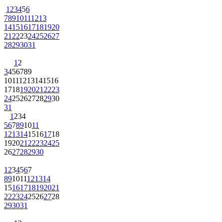
1
2
3
4
5
6
7
8
9
10
11
12
13
14
15
16
17
18
19
20
21
22
23
24
25
26
27
28
29
30
31
1
2
3
4
5
6
7
8
9
10
11
12
13
14
15
16
17
18
19
20
21
22
23
24
25
26
27
28
29
30
31
1
2
3
4
5
6
7
8
9
10
11
12
13
14
15
16
17
18
19
20
21
22
23
24
25
26
27
28
29
30
1
2
3
4
5
6
7
8
9
10
11
12
13
14
15
16
17
18
19
20
21
22
23
24
25
26
27
28
29
30
31