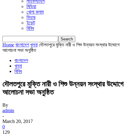
লাইফস্টাইল
মিডিয়া
খোলা কলাম
ফিচার
ইভেন্ট
বিবিধ
Home
বাংলাদেশ
খুলনা
দৌলতপুরে মুক্তি নারী ও শিশু উন্নয়ন সংস্থার উদ্দোগে
আলোচনা সভা অনুষ্ঠিত
বাংলাদেশ
খুলনা
বিবিধ
দৌলতপুরে মুক্তি নারী ও শিশু উন্নয়ন সংস্থার উদ্দোগে
আলোচনা সভা অনুষ্ঠিত
By
admin
-
March 20, 2017
0
129