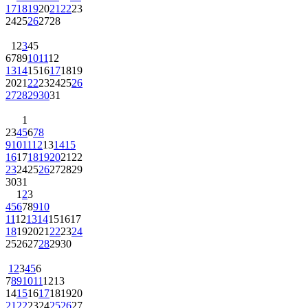
17
18
19
20
21
22
23
24
25
26
27
28
1
2
3
4
5
6
7
8
9
10
11
12
13
14
15
16
17
18
19
20
21
22
23
24
25
26
27
28
29
30
31
1
2
3
4
5
6
7
8
9
10
11
12
13
14
15
16
17
18
19
20
21
22
23
24
25
26
27
28
29
30
31
1
2
3
4
5
6
7
8
9
10
11
12
13
14
15
16
17
18
19
20
21
22
23
24
25
26
27
28
29
30
1
2
3
4
5
6
7
8
9
10
11
12
13
14
15
16
17
18
19
20
21
22
23
24
25
26
27