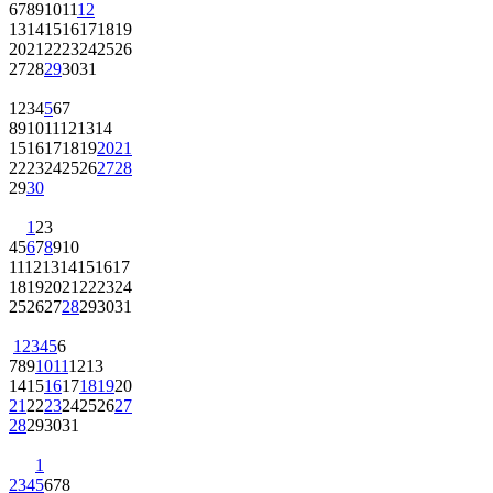
6
7
8
9
10
11
12
13
14
15
16
17
18
19
20
21
22
23
24
25
26
27
28
29
30
31
1
2
3
4
5
6
7
8
9
10
11
12
13
14
15
16
17
18
19
20
21
22
23
24
25
26
27
28
29
30
1
2
3
4
5
6
7
8
9
10
11
12
13
14
15
16
17
18
19
20
21
22
23
24
25
26
27
28
29
30
31
1
2
3
4
5
6
7
8
9
10
11
12
13
14
15
16
17
18
19
20
21
22
23
24
25
26
27
28
29
30
31
1
2
3
4
5
6
7
8