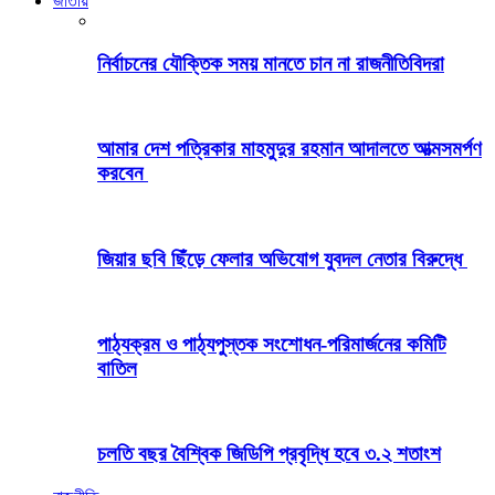
জাতীয়
নির্বাচনের যৌক্তিক সময় মানতে চান না রাজনীতিবিদরা
আমার দেশ পত্রিকার মাহমুদুর রহমান আদালতে আত্মসমর্পণ
করবেন
জিয়ার ছবি ছিঁড়ে ফেলার অভিযোগ যুবদল নেতার বিরুদ্ধে
পাঠ্যক্রম ও পাঠ্যপুস্তক সংশোধন-পরিমার্জনের কমিটি
বাতিল
চলতি বছর বৈশ্বিক জিডিপি প্রবৃদ্ধি হবে ৩.২ শতাংশ