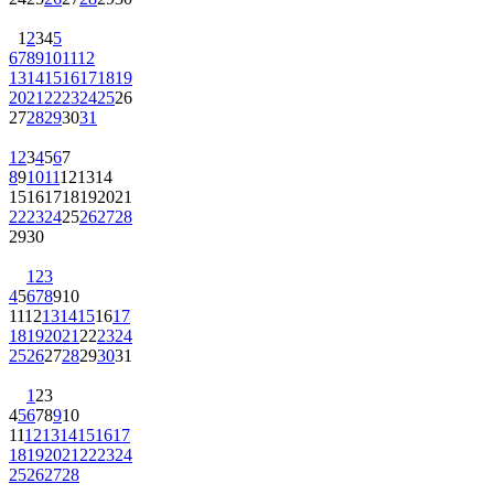
1
2
3
4
5
6
7
8
9
10
11
12
13
14
15
16
17
18
19
20
21
22
23
24
25
26
27
28
29
30
31
1
2
3
4
5
6
7
8
9
10
11
12
13
14
15
16
17
18
19
20
21
22
23
24
25
26
27
28
29
30
1
2
3
4
5
6
7
8
9
10
11
12
13
14
15
16
17
18
19
20
21
22
23
24
25
26
27
28
29
30
31
1
2
3
4
5
6
7
8
9
10
11
12
13
14
15
16
17
18
19
20
21
22
23
24
25
26
27
28