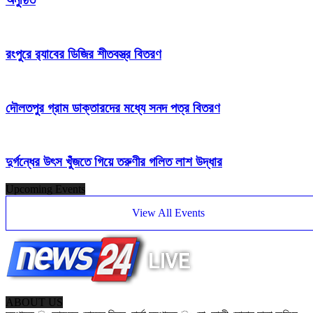
রংপুরে র‌্যাবের ডিজির শীতবস্ত্র বিতরণ
দৌলতপুর গ্রাম ডাক্তারদের মধ্যে সনদ পত্র বিতরণ
দুর্গন্ধের উৎস খুঁজতে গিয়ে তরুণীর গলিত লাশ উদ্ধার
Upcoming Events
View All Events
ABOUT US