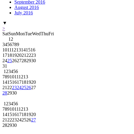
September 2016
August 2016
July 2016
▼
>
Sat
Sun
Mon
Tue
Wed
Thu
Fri
1
2
3
4
5
6
7
8
9
10
11
12
13
14
15
16
17
18
19
20
21
22
23
24
25
26
27
28
29
30
31
1
2
3
4
5
6
7
8
9
10
11
12
13
14
15
16
17
18
19
20
21
22
23
24
25
26
27
28
29
30
1
2
3
4
5
6
7
8
9
10
11
12
13
14
15
16
17
18
19
20
21
22
23
24
25
26
27
28
29
30