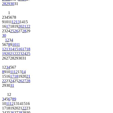
28
29
30
31
1
2
3
4
5
6
7
8
9
10
11
12
13
14
15
16
17
18
19
20
21
22
23
24
25
26
27
28
29
30
1
2
3
4
5
6
7
8
9
10
11
12
13
14
15
16
17
18
19
20
21
22
23
24
25
26
27
28
29
30
31
1
2
3
4
5
6
7
8
9
10
11
12
13
14
15
16
17
18
19
20
21
22
23
24
25
26
27
28
29
30
31
1
2
3
4
5
6
7
8
9
10
11
12
13
14
15
16
17
18
19
20
21
22
23
24
25
26
27
28
29
30