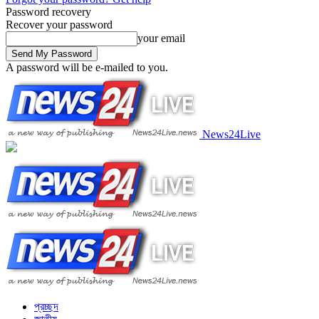
Password recovery
Recover your password
your email
A password will be e-mailed to you.
News24Live
প্রচ্ছদ