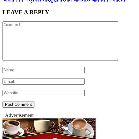
LEAVE A REPLY
- Advertisement -