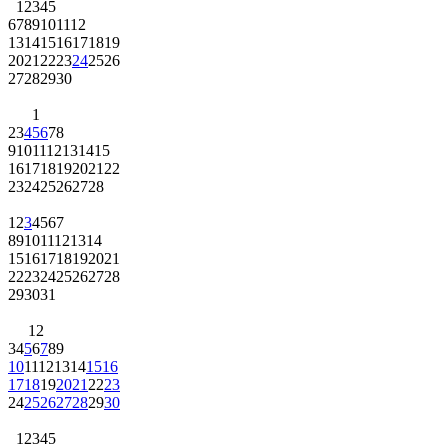
1
2
3
4
5
6
7
8
9
10
11
12
13
14
15
16
17
18
19
20
21
22
23
24
25
26
27
28
29
30
1
2
3
4
5
6
7
8
9
10
11
12
13
14
15
16
17
18
19
20
21
22
23
24
25
26
27
28
1
2
3
4
5
6
7
8
9
10
11
12
13
14
15
16
17
18
19
20
21
22
23
24
25
26
27
28
29
30
31
1
2
3
4
5
6
7
8
9
10
11
12
13
14
15
16
17
18
19
20
21
22
23
24
25
26
27
28
29
30
1
2
3
4
5