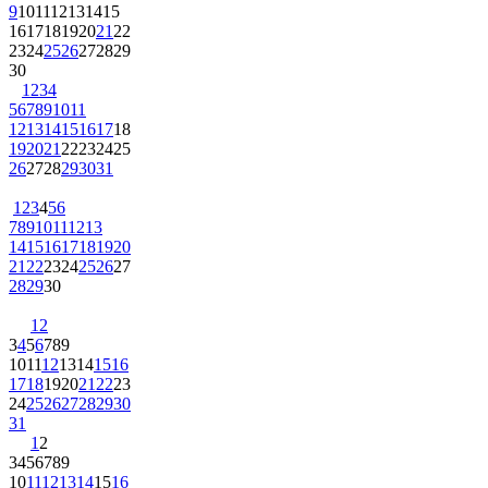
9
10
11
12
13
14
15
16
17
18
19
20
21
22
23
24
25
26
27
28
29
30
1
2
3
4
5
6
7
8
9
10
11
12
13
14
15
16
17
18
19
20
21
22
23
24
25
26
27
28
29
30
31
1
2
3
4
5
6
7
8
9
10
11
12
13
14
15
16
17
18
19
20
21
22
23
24
25
26
27
28
29
30
1
2
3
4
5
6
7
8
9
10
11
12
13
14
15
16
17
18
19
20
21
22
23
24
25
26
27
28
29
30
31
1
2
3
4
5
6
7
8
9
10
11
12
13
14
15
16