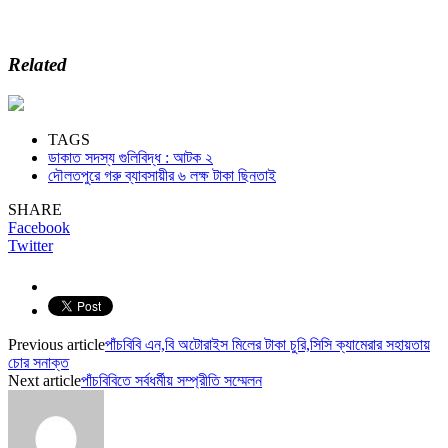
Related
TAGS
ডাকাত সদস্য গুলিবিদ্ধ : আটক ২
দৌলতপুরে গরু ব্যাবসায়ীর ৬ লক্ষ টাকা ছিনতাই
SHARE
Facebook
Twitter
Previous article
পাঁচবিবি এন,বি অটোরাইস মিলের টাকা চুরি,সিসি ক্যামেরার সহায়তায়
চোর সনাক্ত
Next article
পাঁচবিবিতে সর্বধর্মীয় সম্প্রীতি সম্মেলন