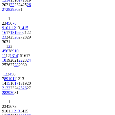
13
14
15
16
17
18
19
20
21
22
23
24
25
26
27
28
29
30
31
1
2
3
4
5
6
7
8
9
10
11
12
13
14
15
16
17
18
19
20
21
22
23
24
25
26
27
28
29
30
31
1
2
3
4
5
6
7
8
9
10
11
12
13
14
15
16
17
18
19
20
21
22
23
24
25
26
27
28
29
30
1
2
3
4
5
6
7
8
9
10
11
12
13
14
15
16
17
18
19
20
21
22
23
24
25
26
27
28
29
30
31
1
2
3
4
5
6
7
8
9
10
11
12
13
14
15