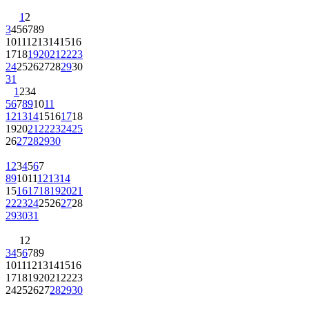
1
2
3
4
5
6
7
8
9
10
11
12
13
14
15
16
17
18
19
20
21
22
23
24
25
26
27
28
29
30
31
1
2
3
4
5
6
7
8
9
10
11
12
13
14
15
16
17
18
19
20
21
22
23
24
25
26
27
28
29
30
1
2
3
4
5
6
7
8
9
10
11
12
13
14
15
16
17
18
19
20
21
22
23
24
25
26
27
28
29
30
31
1
2
3
4
5
6
7
8
9
10
11
12
13
14
15
16
17
18
19
20
21
22
23
24
25
26
27
28
29
30