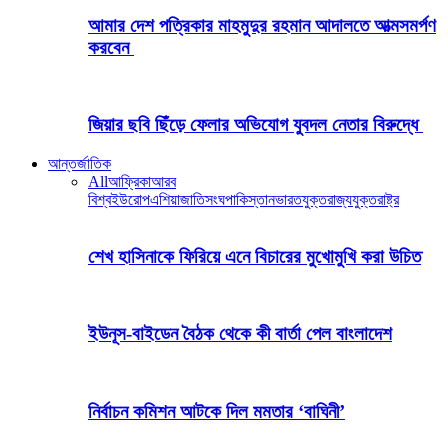
আমার দেশ পত্রিকার মাহমুদুর রহমান আদালতে আত্মসমর্পণ
করবেন
জিয়ার ছবি ছিঁড়ে ফেলার অভিযোগ যুবদল নেতার বিরুদ্ধে
আন্তর্জাতিক
All
আফ্রিকা
আরব
বিশ্ব
ইউরোপ
এশিয়া
জাতিসংঘ
পাকিস্তান
ভারত
যুক্তরাজ্য
যুক্তরাষ্ট্র
শেখ হাসিনাকে ফিরিয়ে এনে বিচারের মুখোমুখি করা উচিত
ইউনূস-বাইডেন বৈঠক থেকে কী বার্তা পেল বাংলাদেশ
নির্বাচন কমিশন আটকে দিল মমতার ‘বাঘিনী’