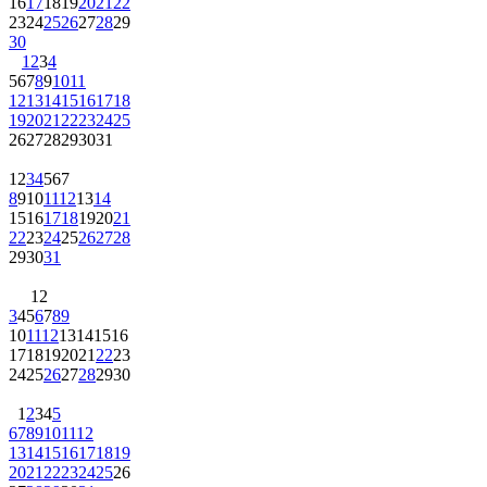
16
17
18
19
20
21
22
23
24
25
26
27
28
29
30
1
2
3
4
5
6
7
8
9
10
11
12
13
14
15
16
17
18
19
20
21
22
23
24
25
26
27
28
29
30
31
1
2
3
4
5
6
7
8
9
10
11
12
13
14
15
16
17
18
19
20
21
22
23
24
25
26
27
28
29
30
31
1
2
3
4
5
6
7
8
9
10
11
12
13
14
15
16
17
18
19
20
21
22
23
24
25
26
27
28
29
30
1
2
3
4
5
6
7
8
9
10
11
12
13
14
15
16
17
18
19
20
21
22
23
24
25
26