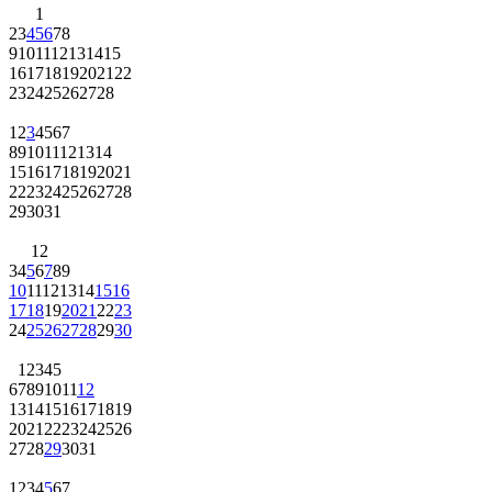
1
2
3
4
5
6
7
8
9
10
11
12
13
14
15
16
17
18
19
20
21
22
23
24
25
26
27
28
1
2
3
4
5
6
7
8
9
10
11
12
13
14
15
16
17
18
19
20
21
22
23
24
25
26
27
28
29
30
31
1
2
3
4
5
6
7
8
9
10
11
12
13
14
15
16
17
18
19
20
21
22
23
24
25
26
27
28
29
30
1
2
3
4
5
6
7
8
9
10
11
12
13
14
15
16
17
18
19
20
21
22
23
24
25
26
27
28
29
30
31
1
2
3
4
5
6
7