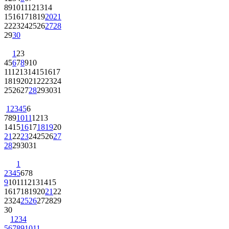
8
9
10
11
12
13
14
15
16
17
18
19
20
21
22
23
24
25
26
27
28
29
30
1
2
3
4
5
6
7
8
9
10
11
12
13
14
15
16
17
18
19
20
21
22
23
24
25
26
27
28
29
30
31
1
2
3
4
5
6
7
8
9
10
11
12
13
14
15
16
17
18
19
20
21
22
23
24
25
26
27
28
29
30
31
1
2
3
4
5
6
7
8
9
10
11
12
13
14
15
16
17
18
19
20
21
22
23
24
25
26
27
28
29
30
1
2
3
4
5
6
7
8
9
10
11