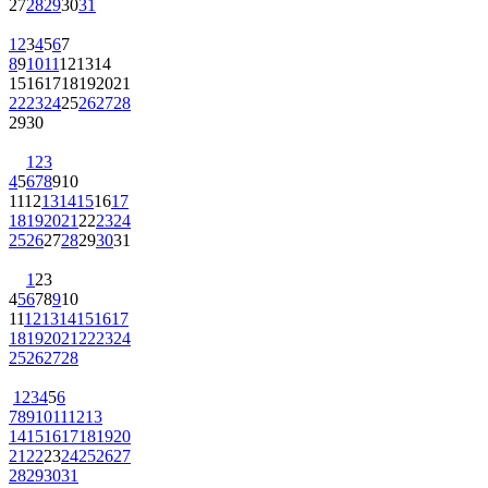
27
28
29
30
31
1
2
3
4
5
6
7
8
9
10
11
12
13
14
15
16
17
18
19
20
21
22
23
24
25
26
27
28
29
30
1
2
3
4
5
6
7
8
9
10
11
12
13
14
15
16
17
18
19
20
21
22
23
24
25
26
27
28
29
30
31
1
2
3
4
5
6
7
8
9
10
11
12
13
14
15
16
17
18
19
20
21
22
23
24
25
26
27
28
1
2
3
4
5
6
7
8
9
10
11
12
13
14
15
16
17
18
19
20
21
22
23
24
25
26
27
28
29
30
31