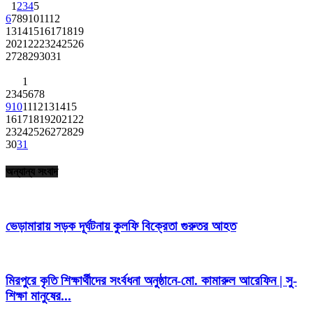
1
2
3
4
5
6
7
8
9
10
11
12
13
14
15
16
17
18
19
20
21
22
23
24
25
26
27
28
29
30
31
1
2
3
4
5
6
7
8
9
10
11
12
13
14
15
16
17
18
19
20
21
22
23
24
25
26
27
28
29
30
31
অন্যান্য সংবাদ
ভেড়ামারায় সড়ক দূর্ঘটনায় কুলফি বিক্রেতা গুরুতর আহত
মিরপুরে কৃতি শিক্ষার্থীদের সংর্বধনা অনুষ্ঠানে-মো. কামারুল আরেফিন | সু-
শিক্ষা মানুষের...