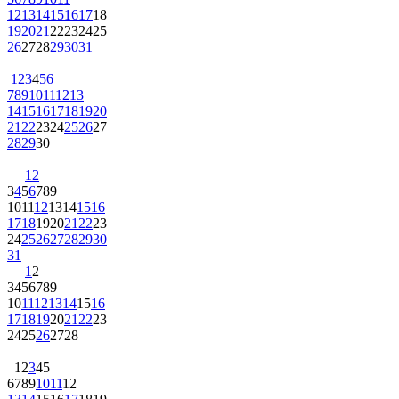
12
13
14
15
16
17
18
19
20
21
22
23
24
25
26
27
28
29
30
31
1
2
3
4
5
6
7
8
9
10
11
12
13
14
15
16
17
18
19
20
21
22
23
24
25
26
27
28
29
30
1
2
3
4
5
6
7
8
9
10
11
12
13
14
15
16
17
18
19
20
21
22
23
24
25
26
27
28
29
30
31
1
2
3
4
5
6
7
8
9
10
11
12
13
14
15
16
17
18
19
20
21
22
23
24
25
26
27
28
1
2
3
4
5
6
7
8
9
10
11
12