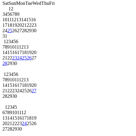
Sat
Sun
Mon
Tue
Wed
Thu
Fri
1
2
3
4
5
6
7
8
9
10
11
12
13
14
15
16
17
18
19
20
21
22
23
24
25
26
27
28
29
30
31
1
2
3
4
5
6
7
8
9
10
11
12
13
14
15
16
17
18
19
20
21
22
23
24
25
26
27
28
29
30
1
2
3
4
5
6
7
8
9
10
11
12
13
14
15
16
17
18
19
20
21
22
23
24
25
26
27
28
29
30
1
2
3
4
5
6
7
8
9
10
11
12
13
14
15
16
17
18
19
20
21
22
23
24
25
26
27
28
29
30