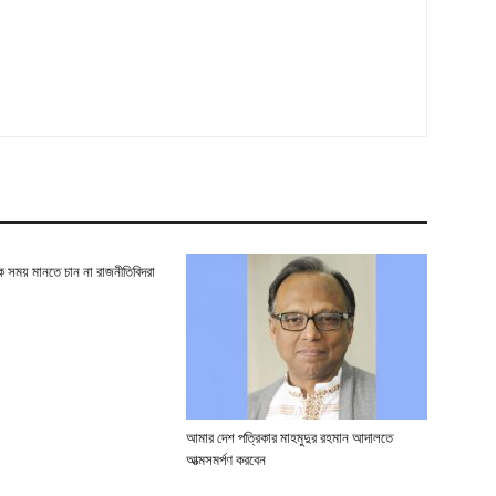
িক সময় মানতে চান না রাজনীতিবিদরা
আমার দেশ পত্রিকার মাহমুদুর রহমান আদালতে
আত্মসমর্পণ করবেন