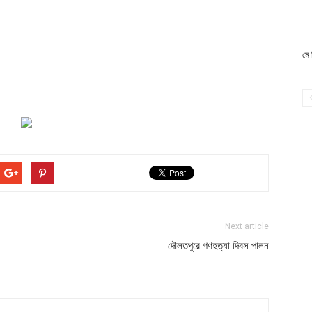
মে 
Next article
দৌলতপুরে গণহত্যা দিবস পালন