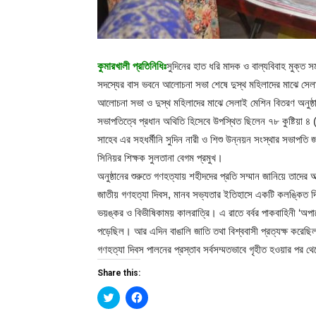
কুমারখালী প্রতিনিধিঃ
সুদিনের হাত ধরি মাদক ও বাল্যবিবাহ মুক্ত স
সদস্যের বাস ভবনে আলোচনা সভা শেষে দুস্থ মহিলাদের মাঝে সে
আলোচনা সভা ও দুস্থ মহিলাদের মাঝে সেলাই মেশিন বিতরণ অনুষ্ঠা
সভাপতিত্বে প্রধান অথিতি হিসেবে উপস্থিত ছিলেন ৭৮ কুষ্টিয়া 
সাহেব এর সহধর্মীনি সুদিন নারী ও শিশু উন্নয়ন সংস্থার সভাপত
সিনিয়র শিক্ষক সুলতানা বেগম প্রমুখ।
অনুষ্ঠানের শুরুতে গণহত্যায় শহীদদের প্রতি সম্মান জানিয়ে তাদ
জাতীয় গণহত্যা দিবস, মানব সভ্যতার ইতিহাসে একটি কলঙ্কিত দিন
ভয়ঙ্কর ও বিভীষিকাময় কালরাত্রি। এ রাতে বর্বর পাকবাহিনী ‘অপার
পড়েছিল। আর এদিন বাঙালি জাতি তথা বিশ্ববাসী প্রত্যক্ষ করেছিল
গণহত্যা দিবস পালনের প্রস্তাব সর্বসম্মতভাবে গৃহীত হওয়ার পর
Share this:
Click
Click
to
to
share
share