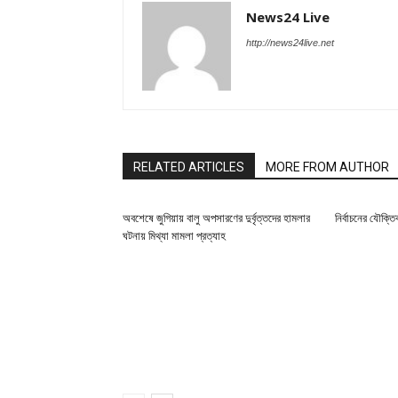
News24 Live
http://news24live.net
RELATED ARTICLES
MORE FROM AUTHOR
অবশেষে জুগিয়ায় বালু অপসারণের দুর্বৃত্তদের হামলার
নির্বাচনের যৌক্ত
ঘটনায় মিথ্যা মামলা প্রত্যাহ