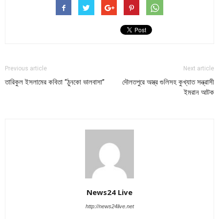
Previous article
Next article
তারিকুল ইসলামের কবিতা “ঠুনকো ভালবাসা”
দৌলতপুরে অস্ত্র গুলিসহ কুখ্যাত সন্ত্রাসী
ইমরান আটক
News24 Live
http://news24live.net