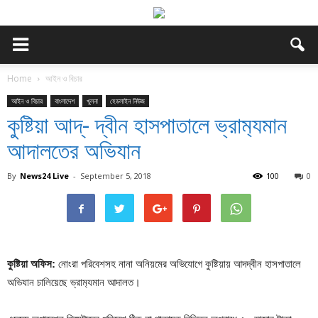
Home
আইন ও বিচার
আইন ও বিচার
বাংলাদেশ
খুলনা
হেডলাইন নিউজ
কুষ্টিয়া আদ্- দ্বীন হাসপাতালে ভ্রাম‍্যমান
আদালতের অভিযান
By
News24 Live
-
September 5, 2018
100
0
কুষ্টিয়া অফিস:
নোংরা পরিবেশসহ নানা অনিয়মের অভিযোগে কুষ্টিয়ায় আদদ্বীন হাসপাতালে
অভিযান চালিয়েছে ভ্রাম‍্যমান আদালত।