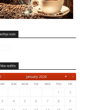
জনপ্রিয় সংবাদ
নিউজ আর্কাইভ
<
>
January 2026
▼
SAT
SUN
MON
TUE
WED
THU
FRI
1
2
3
4
5
6
7
8
9
10
11
12
13
14
15
16