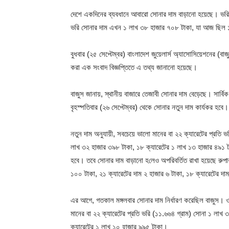
দেশে একদিনের ব্যবধানে আবারো সোনার দাম বাড়ানো হয়েছে। ভরি
ভরি সোনার দাম এখন ১ লাখ ৩৮ হাজার ৭০৮ টাকা, যা আজ ছিল 
বুধবার (২৫ সেপ্টেম্বর) বাংলাদেশ জুয়েলার্স অ্যাসোসিয়েশনের (বাজুস
করা এক সংবাদ বিজ্ঞপ্তিতে এ তথ্য জানানো হয়েছে।
বাজুস জানায়, স্থানীয় বাজারে তেজাবী সোনার দাম বেড়েছে। সার্ব
বৃহস্পতিবার (২৬ সেপ্টেম্বর) থেকে সোনার নতুন দাম কার্যকর হবে।
নতুন দাম অনুযায়ী, সবচেয়ে ভালো মানের বা ২২ ক্যারেটের প্রতি
লাখ ৩২ হাজার ৩৯৮ টাকা, ১৮ ক্যারেটের ১ লাখ ১৩ হাজার ৪৯১ ট
হবে। তবে সোনার দাম বাড়ানো হ‌লেও অপরিবর্তিত রাখা হয়েছে রুপার
১০০ টাকা, ২১ ক্যারেটের দাম ২ হাজার ৬ টাকা, ১৮ ক্যারেটের দ
এর আগে, গতকাল মঙ্গলবার সোনার দাম নির্ধারণ করেছিল বাজুস। 
মানের বা ২২ ক্যারেটের প্রতি ভরি (১১.৬৬৪ গ্রাম) সোনা ১ লাখ
ক্যারেটের ১ লাখ ১০ হাজার ৯৯৫ টাকা।