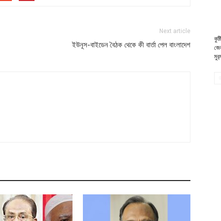
Next article
কুষ
ইউনূস-বাইডেন বৈঠক থেকে কী বার্তা পেল বাংলাদেশ
জেল
মুর