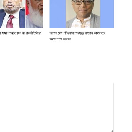
িক সময় মানতে চান না রাজনীতিবিদরা
আমার দেশ পত্রিকার মাহমুদুর রহমান আদালতে
আত্মসমর্পণ করবেন