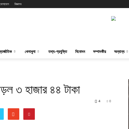
যোগাযোগ
বিজ্ঞাপন
্তর্জাতিক
খেলাধুলা
তথ্য-প্রযুক্তি
বিনোদন
সম্পাদকীয়
অন্যান্য
ড়ল ৩ হাজার ৪৪ টাকা
4
0