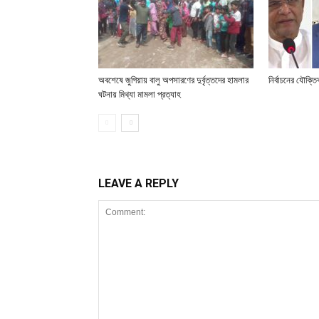
অবশেষে জুগিয়ায় বালু অপসারণের দুর্বৃত্তদের হামলার
নির্বাচনের যৌক্ত
ঘটনায় মিথ্যা মামলা প্রত্যাহ
LEAVE A REPLY