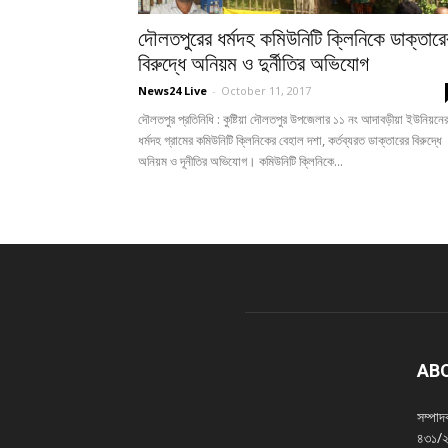
দৌলতপুরের ধর্মদহ কমিউনিটি ক্লিনিকে ডাক্তারে
বিরুদ্ধে অনিয়ম ও দুর্নীতির অভিযোগ
News24 Live
-
October 11, 2017
দৌলতপুর প্রতিনিধি : কুষ্টিয়া দৌলতপুর উপজেলার ১১ নং আদাবড়ীয়া ইউনিয়নে
ধর্মদহ গ্রামের কমিউনিটি ক্লিনিকের বেহাল দশা, কর্তব্যরত ডাক্তারের বিরুদ্ধে
অনিয়ম ও দূনীতির অভিযোগ। কমিউনিটি ক্লিনিকে...
AB
সম্পা
৪৩১/২,