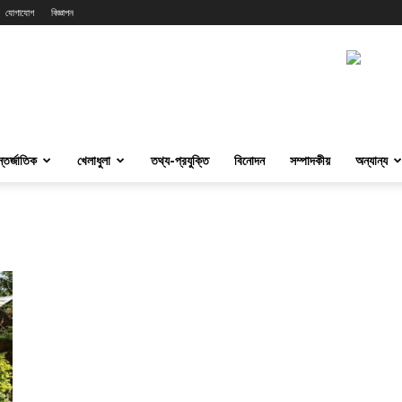
যোগাযোগ
বিজ্ঞাপন
্তর্জাতিক
খেলাধুলা
তথ্য-প্রযুক্তি
বিনোদন
সম্পাদকীয়
অন্যান্য