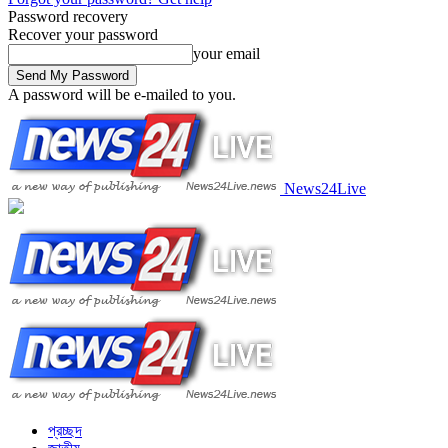
Password recovery
Recover your password
your email
A password will be e-mailed to you.
News24Live
প্রচ্ছদ