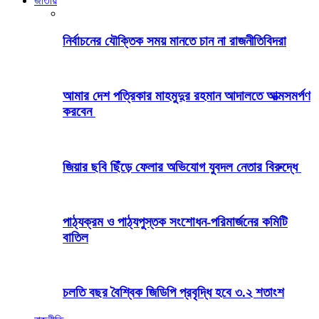
জাতীয়
নির্বাচনের যৌক্তিক সময় মানতে চান না রাজনীতিবিদরা
আমার দেশ পত্রিকার মাহমুদুর রহমান আদালতে আত্মসমর্পণ
করবেন
জিয়ার ছবি ছিঁড়ে ফেলার অভিযোগ যুবদল নেতার বিরুদ্ধে
পাঠ্যক্রম ও পাঠ্যপুস্তক সংশোধন-পরিমার্জনের কমিটি
বাতিল
চলতি বছর বৈশ্বিক জিডিপি প্রবৃদ্ধি হবে ৩.২ শতাংশ