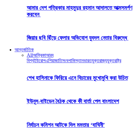
আমার দেশ পত্রিকার মাহমুদুর রহমান আদালতে আত্মসমর্পণ
করবেন
জিয়ার ছবি ছিঁড়ে ফেলার অভিযোগ যুবদল নেতার বিরুদ্ধে
আন্তর্জাতিক
All
আফ্রিকা
আরব
বিশ্ব
ইউরোপ
এশিয়া
জাতিসংঘ
পাকিস্তান
ভারত
যুক্তরাজ্য
যুক্তরাষ্ট্র
শেখ হাসিনাকে ফিরিয়ে এনে বিচারের মুখোমুখি করা উচিত
ইউনূস-বাইডেন বৈঠক থেকে কী বার্তা পেল বাংলাদেশ
নির্বাচন কমিশন আটকে দিল মমতার ‘বাঘিনী’