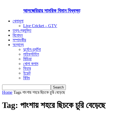
আলজেরিয়ায় সামরিক বিমান বিধ্বস্ত
খেলাধুলা
Live Cricket – GTV
তথ্য-প্রযুক্তি
বিনোদন
সম্পাদকীয়
অন্যান্য
দুর্যোগ-দুঘর্টনা
লাইফস্টাইল
মিডিয়া
খোলা কলাম
ফিচার
ইভেন্ট
বিবিধ
Home
Tags
পাংশায় শহরে ছিচকে চুরি বেড়েছে
Tag: পাংশায় শহরে ছিচকে চুরি বেড়েছে