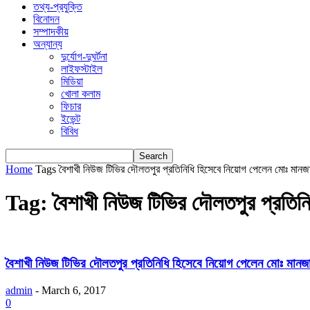
তথ্য-প্রযুক্তি
বিনোদন
সম্পাদকীয়
অন্যান্য
দুর্যোগ-দুঘর্টনা
লাইফস্টাইল
মিডিয়া
খোলা কলাম
ফিচার
ইভেন্ট
বিবিধ
Home
Tags
বৈশাখী নিউজ টিভির দৌলতপুর প্রতিনিধি হিসেবে নিয়োগ পেলেন মোঃ মান
Tag: বৈশাখী নিউজ টিভির দৌলতপুর প্রতিন
বৈশাখী নিউজ টিভির দৌলতপুর প্রতিনিধি হিসেবে নিয়োগ পেলেন মোঃ মানজ
admin
-
March 6, 2017
0