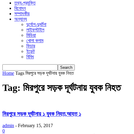
তথ্য-প্রযুক্তি
বিনোদন
সম্পাদকীয়
অন্যান্য
দুর্যোগ-দুঘর্টনা
লাইফস্টাইল
মিডিয়া
খোলা কলাম
ফিচার
ইভেন্ট
বিবিধ
Home
Tags
মিরপুরে সড়ক দূর্ঘটনায় যুবক নিহত
Tag: মিরপুরে সড়ক দূর্ঘটনায় যুবক নিহত
মিরপুরে সড়ক দূর্ঘটনায় ১ যুবক নিহত,আহত ১
admin
-
February 15, 2017
0