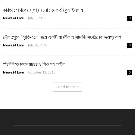
কবিতা : পথিকের স্বপ্ন রচনা : মোঃ তরিকুল ইসলাম
News24 Live
-
July 3, 2017
0
দৌলতপুরে “স্মৃতি-২৫” নামে একটি মানবীক ও সামাজি সংগঠনের আত্মপ্রকাশ
News24 Live
-
July 28, 2018
0
পাঁচবিবিতে মায়ানমারের ২ শিশু সহ আটক
News24 Live
-
October 13, 2016
0
Load more