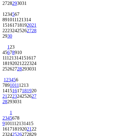
27
28
29
30
31
1
2
3
4
5
6
7
8
9
10
11
12
13
14
15
16
17
18
19
20
21
22
23
24
25
26
27
28
29
30
1
2
3
4
5
6
7
8
9
10
11
12
13
14
15
16
17
18
19
20
21
22
23
24
25
26
27
28
29
30
31
1
2
3
4
5
6
7
8
9
10
11
12
13
14
15
16
17
18
19
20
21
22
23
24
25
26
27
28
29
30
31
1
2
3
4
5
6
7
8
9
10
11
12
13
14
15
16
17
18
19
20
21
22
23
24
25
26
27
28
29