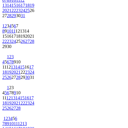
6
7
8
9
10
11
12
13
14
15
16
17
18
19
20
21
22
23
24
25
26
27
28
29
30
31
1
2
3
4
5
6
7
8
9
10
11
12
13
14
15
16
17
18
19
20
21
22
23
24
25
26
27
28
29
30
1
2
3
4
5
6
7
8
9
10
11
12
13
14
15
16
17
18
19
20
21
22
23
24
25
26
27
28
29
30
31
1
2
3
4
5
6
7
8
9
10
11
12
13
14
15
16
17
18
19
20
21
22
23
24
25
26
27
28
1
2
3
4
5
6
7
8
9
10
11
12
13