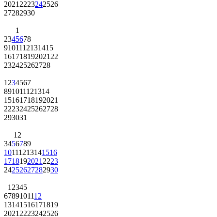
20
21
22
23
24
25
26
27
28
29
30
1
2
3
4
5
6
7
8
9
10
11
12
13
14
15
16
17
18
19
20
21
22
23
24
25
26
27
28
1
2
3
4
5
6
7
8
9
10
11
12
13
14
15
16
17
18
19
20
21
22
23
24
25
26
27
28
29
30
31
1
2
3
4
5
6
7
8
9
10
11
12
13
14
15
16
17
18
19
20
21
22
23
24
25
26
27
28
29
30
1
2
3
4
5
6
7
8
9
10
11
12
13
14
15
16
17
18
19
20
21
22
23
24
25
26