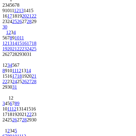
2
3
4
5
6
7
8
9
10
11
12
13
14
15
16
17
18
19
20
21
22
23
24
25
26
27
28
29
30
1
2
3
4
5
6
7
8
9
10
11
12
13
14
15
16
17
18
19
20
21
22
23
24
25
26
27
28
29
30
31
1
2
3
4
5
6
7
8
9
10
11
12
13
14
15
16
17
18
19
20
21
22
23
24
25
26
27
28
29
30
31
1
2
3
4
5
6
7
8
9
10
11
12
13
14
15
16
17
18
19
20
21
22
23
24
25
26
27
28
29
30
1
2
3
4
5