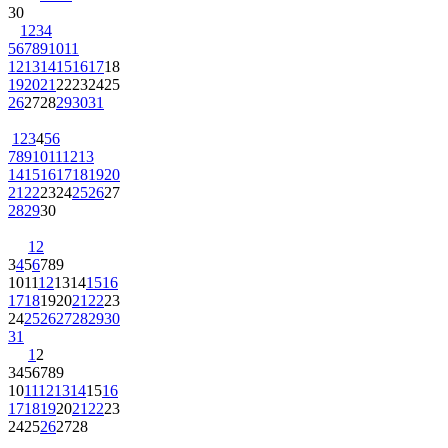
30
1
2
3
4
5
6
7
8
9
10
11
12
13
14
15
16
17
18
19
20
21
22
23
24
25
26
27
28
29
30
31
1
2
3
4
5
6
7
8
9
10
11
12
13
14
15
16
17
18
19
20
21
22
23
24
25
26
27
28
29
30
1
2
3
4
5
6
7
8
9
10
11
12
13
14
15
16
17
18
19
20
21
22
23
24
25
26
27
28
29
30
31
1
2
3
4
5
6
7
8
9
10
11
12
13
14
15
16
17
18
19
20
21
22
23
24
25
26
27
28