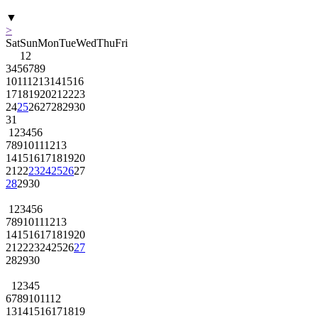
▼
>
Sat
Sun
Mon
Tue
Wed
Thu
Fri
1
2
3
4
5
6
7
8
9
10
11
12
13
14
15
16
17
18
19
20
21
22
23
24
25
26
27
28
29
30
31
1
2
3
4
5
6
7
8
9
10
11
12
13
14
15
16
17
18
19
20
21
22
23
24
25
26
27
28
29
30
1
2
3
4
5
6
7
8
9
10
11
12
13
14
15
16
17
18
19
20
21
22
23
24
25
26
27
28
29
30
1
2
3
4
5
6
7
8
9
10
11
12
13
14
15
16
17
18
19