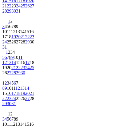
14
15
16
17
18
19
20
21
22
23
24
25
26
27
28
29
30
31
1
2
3
4
5
6
7
8
9
10
11
12
13
14
15
16
17
18
19
20
21
22
23
24
25
26
27
28
29
30
31
1
2
3
4
5
6
7
8
9
10
11
12
13
14
15
16
17
18
19
20
21
22
23
24
25
26
27
28
29
30
1
2
3
4
5
6
7
8
9
10
11
12
13
14
15
16
17
18
19
20
21
22
23
24
25
26
27
28
29
30
31
1
2
3
4
5
6
7
8
9
10
11
12
13
14
15
16