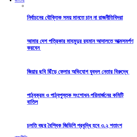
জাতীয়
নির্বাচনের যৌক্তিক সময় মানতে চান না রাজনীতিবিদরা
আমার দেশ পত্রিকার মাহমুদুর রহমান আদালতে আত্মসমর্পণ
করবেন
জিয়ার ছবি ছিঁড়ে ফেলার অভিযোগ যুবদল নেতার বিরুদ্ধে
পাঠ্যক্রম ও পাঠ্যপুস্তক সংশোধন-পরিমার্জনের কমিটি
বাতিল
চলতি বছর বৈশ্বিক জিডিপি প্রবৃদ্ধি হবে ৩.২ শতাংশ