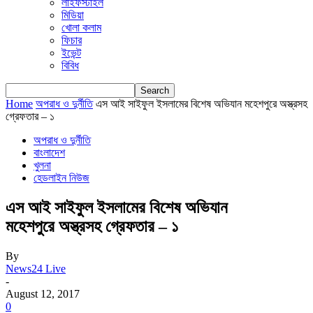
লাইফস্টাইল
মিডিয়া
খোলা কলাম
ফিচার
ইভেন্ট
বিবিধ
Home
অপরাধ ও দুর্নীতি
এস আই সাইফুল ইসলামের বিশেষ অভিযান মহেশপুরে অস্ত্রসহ
গ্রেফতার – ১
অপরাধ ও দুর্নীতি
বাংলাদেশ
খুলনা
হেডলাইন নিউজ
এস আই সাইফুল ইসলামের বিশেষ অভিযান
মহেশপুরে অস্ত্রসহ গ্রেফতার – ১
By
News24 Live
-
August 12, 2017
0