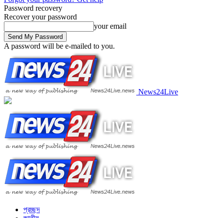
Password recovery
Recover your password
your email
A password will be e-mailed to you.
News24Live
প্রচ্ছদ