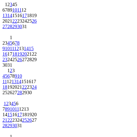
1
2
3
4
5
6
7
8
9
10
11
12
13
14
15
16
17
18
19
20
21
22
23
24
25
26
27
28
29
30
31
1
2
3
4
5
6
7
8
9
10
11
12
13
14
15
16
17
18
19
20
21
22
23
24
25
26
27
28
29
30
31
1
2
3
4
5
6
7
8
9
10
11
12
13
14
15
16
17
18
19
20
21
22
23
24
25
26
27
28
29
30
1
2
3
4
5
6
7
8
9
10
11
12
13
14
15
16
17
18
19
20
21
22
23
24
25
26
27
28
29
30
31
1