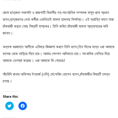
জেলা ছাত্রদল সভাপতি ও রাজশাহী বিভাগীয় সহ-সাংগঠনিক সম্পাদক মাসুদ রানা প্রধান
বলেন,ছাত্রদলের নেতা কর্মীরা এমনিতেই মামলা হামলায় বিপর্যস্ত। এই ক্রান্তি কালে তারা
চাঁদাবাজী করতে গেছে বিষয়টি হাস্যকর। তিনি কথিত চাঁদাবাজী মামলা প্রত্যাহারের দাবি
জানান।
অধ্যক্ষ বরজাহান আলীকে এবিষয়ে জিজ্ঞাসা করলে তিনি বলেন,তিন দিনের মধ্যে ওরা আমাকে
কলেজ থেকে তাড়িয়ে দিতে চায়। আমার পেনশান আটকাতে চায়। সাংবাদিক লেলিয়ে দিয়ে
আমাকে হেনস্থা করেছে। ওরা আমাকে কি পেয়েছে!
পাঁচবিবি থানার অফিসার ইনচার্জ (ওসি) মো:ফরিদ হোসেন বলেন,চাঁদাবাজীর বিষয়টি তদন্ত
চলছে।
Share this:
Click
Click
to
to
share
share
on
on