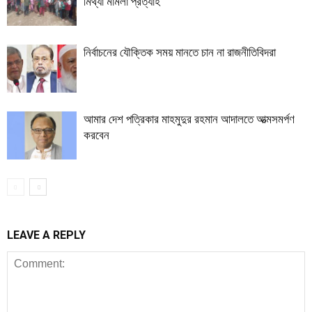
মিথ্যা মামলা প্রত্যাহ
নির্বাচনের যৌক্তিক সময় মানতে চান না রাজনীতিবিদরা
আমার দেশ পত্রিকার মাহমুদুর রহমান আদালতে আত্মসমর্পণ
করবেন
LEAVE A REPLY