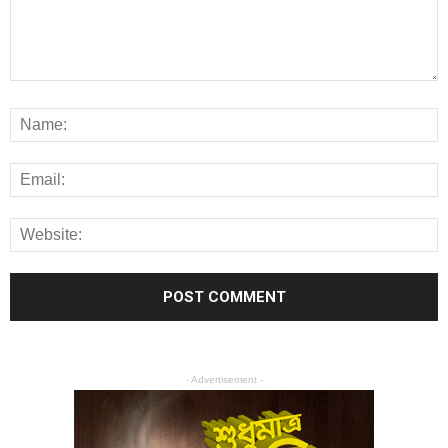
- Advertisement -