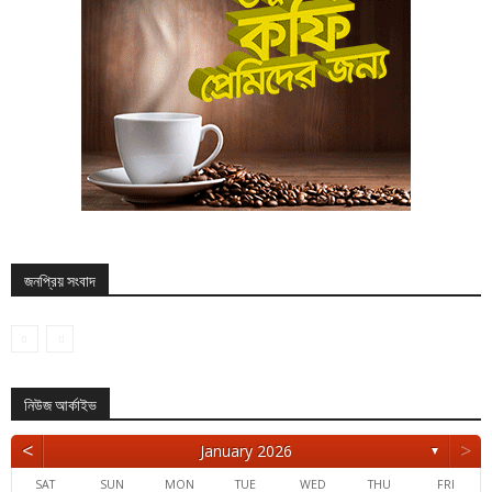
জনপ্রিয় সংবাদ
নিউজ আর্কাইভ
<
>
January 2026
▼
SAT
SUN
MON
TUE
WED
THU
FRI