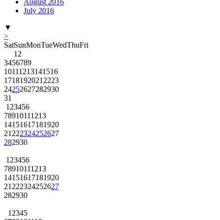
August 2016
July 2016
▼
>
Sat
Sun
Mon
Tue
Wed
Thu
Fri
1
2
3
4
5
6
7
8
9
10
11
12
13
14
15
16
17
18
19
20
21
22
23
24
25
26
27
28
29
30
31
1
2
3
4
5
6
7
8
9
10
11
12
13
14
15
16
17
18
19
20
21
22
23
24
25
26
27
28
29
30
1
2
3
4
5
6
7
8
9
10
11
12
13
14
15
16
17
18
19
20
21
22
23
24
25
26
27
28
29
30
1
2
3
4
5