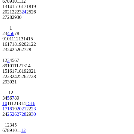
6
7
8
9
10
11
12
13
14
15
16
17
18
19
20
21
22
23
24
25
26
27
28
29
30
1
2
3
4
5
6
7
8
9
10
11
12
13
14
15
16
17
18
19
20
21
22
23
24
25
26
27
28
1
2
3
4
5
6
7
8
9
10
11
12
13
14
15
16
17
18
19
20
21
22
23
24
25
26
27
28
29
30
31
1
2
3
4
5
6
7
8
9
10
11
12
13
14
15
16
17
18
19
20
21
22
23
24
25
26
27
28
29
30
1
2
3
4
5
6
7
8
9
10
11
12