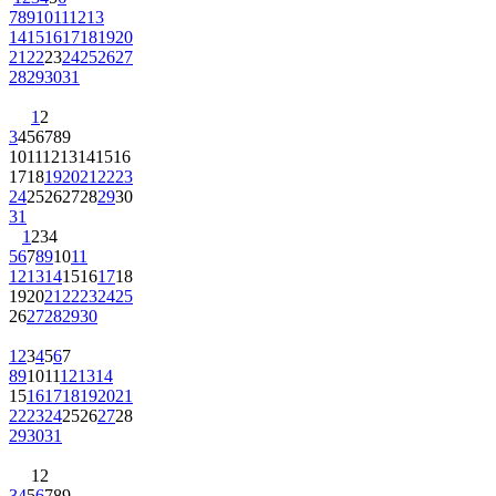
7
8
9
10
11
12
13
14
15
16
17
18
19
20
21
22
23
24
25
26
27
28
29
30
31
1
2
3
4
5
6
7
8
9
10
11
12
13
14
15
16
17
18
19
20
21
22
23
24
25
26
27
28
29
30
31
1
2
3
4
5
6
7
8
9
10
11
12
13
14
15
16
17
18
19
20
21
22
23
24
25
26
27
28
29
30
1
2
3
4
5
6
7
8
9
10
11
12
13
14
15
16
17
18
19
20
21
22
23
24
25
26
27
28
29
30
31
1
2
3
4
5
6
7
8
9