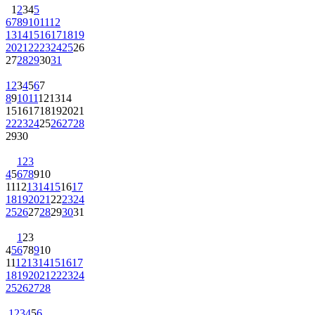
1
2
3
4
5
6
7
8
9
10
11
12
13
14
15
16
17
18
19
20
21
22
23
24
25
26
27
28
29
30
31
1
2
3
4
5
6
7
8
9
10
11
12
13
14
15
16
17
18
19
20
21
22
23
24
25
26
27
28
29
30
1
2
3
4
5
6
7
8
9
10
11
12
13
14
15
16
17
18
19
20
21
22
23
24
25
26
27
28
29
30
31
1
2
3
4
5
6
7
8
9
10
11
12
13
14
15
16
17
18
19
20
21
22
23
24
25
26
27
28
1
2
3
4
5
6