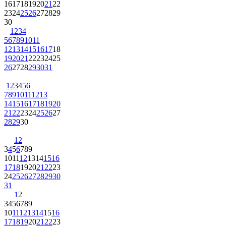
16
17
18
19
20
21
22
23
24
25
26
27
28
29
30
1
2
3
4
5
6
7
8
9
10
11
12
13
14
15
16
17
18
19
20
21
22
23
24
25
26
27
28
29
30
31
1
2
3
4
5
6
7
8
9
10
11
12
13
14
15
16
17
18
19
20
21
22
23
24
25
26
27
28
29
30
1
2
3
4
5
6
7
8
9
10
11
12
13
14
15
16
17
18
19
20
21
22
23
24
25
26
27
28
29
30
31
1
2
3
4
5
6
7
8
9
10
11
12
13
14
15
16
17
18
19
20
21
22
23