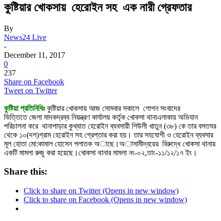
কুষ্টিয়ার খোকসায় হেরোইন সহ এক নারী গ্রেফতার
By
News24 Live
-
December 11, 2017
0
237
Share on Facebook
Tweet on Twitter
কুষ্টিয়া প্রতিনিধিঃ
কুষ্টিয়ার খোকসায় আজ সোমবার সকালে গোপন সংবাদের
ভিত্তিতে জেলা মাদকদ্রব্য নিয়ন্ত্রণ কার্যালয় কর্তৃক খোকসা থানাএলাকায় অভিযান
পরিচালনা করে থানাপাড়ার কুখ্যাত হেরোইন ব্যবসায়ী শিউলী খাতুন (৩৮) কে তার বসতঘর
থেকে ১০(দশ)গ্রাম হেরোইন সহ গ্রেপ্তার করা হয়। তার সহযোগী ও হেরোইন ব্যবসার
মূল হোতা মো:কামাল হোসেন পলাতক অাছে।অাসামীদ্বয়ের বিরুদ্ধে খোকসা থানায়
একটি মামলা রুজু করা হয়েছে।খোকসা থানার মামলা নং-০২,তাং-১১/১২/১৭ ইং।
Share this:
Click to share on Twitter (Opens in new window)
Click to share on Facebook (Opens in new window)