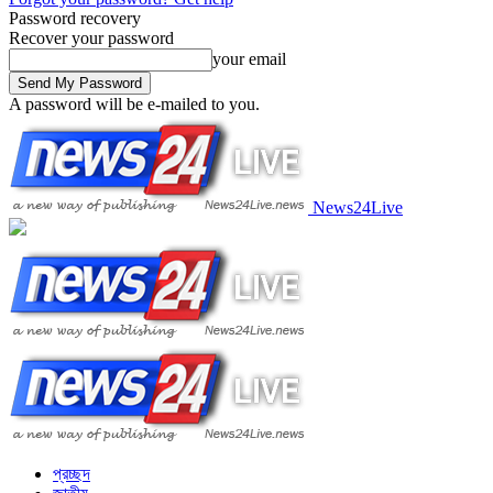
Password recovery
Recover your password
your email
A password will be e-mailed to you.
News24Live
প্রচ্ছদ