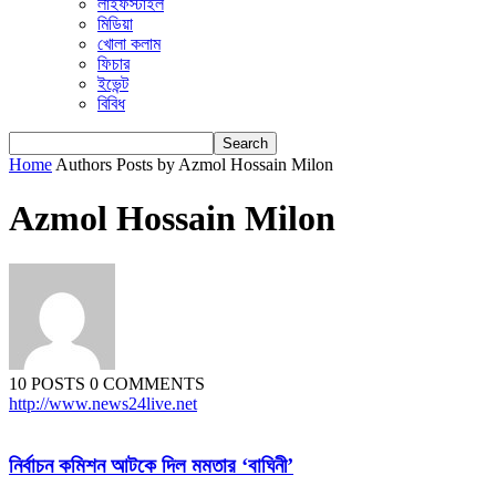
লাইফস্টাইল
মিডিয়া
খোলা কলাম
ফিচার
ইভেন্ট
বিবিধ
Home
Authors
Posts by Azmol Hossain Milon
Azmol Hossain Milon
10 POSTS
0 COMMENTS
http://www.news24live.net
নির্বাচন কমিশন আটকে দিল মমতার ‘বাঘিনী’