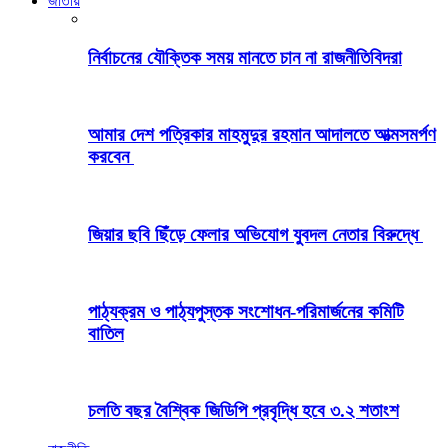
জাতীয়
নির্বাচনের যৌক্তিক সময় মানতে চান না রাজনীতিবিদরা
আমার দেশ পত্রিকার মাহমুদুর রহমান আদালতে আত্মসমর্পণ
করবেন
জিয়ার ছবি ছিঁড়ে ফেলার অভিযোগ যুবদল নেতার বিরুদ্ধে
পাঠ্যক্রম ও পাঠ্যপুস্তক সংশোধন-পরিমার্জনের কমিটি
বাতিল
চলতি বছর বৈশ্বিক জিডিপি প্রবৃদ্ধি হবে ৩.২ শতাংশ