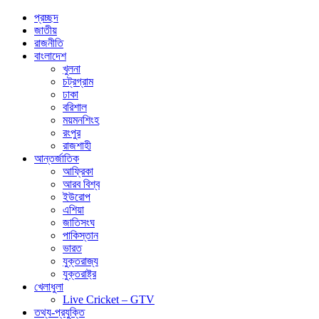
প্রচ্ছদ
জাতীয়
রাজনীতি
বাংলাদেশ
খুলনা
চট্রগ্রাম
ঢাকা
বরিশাল
ময়মনশিংহ
রংপুর
রাজশাহী
আন্তর্জাতিক
আফ্রিকা
আরব বিশ্ব
ইউরোপ
এশিয়া
জাতিসংঘ
পাকিস্তান
ভারত
যুক্তরাজ্য
যুক্তরাষ্ট্র
খেলাধুলা
Live Cricket – GTV
তথ্য-প্রযুক্তি