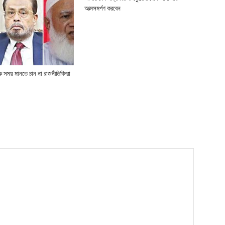
আত্মসমর্পণ করবেন
িক সময় মানতে চান না রাজনীতিবিদরা