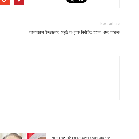
Next article
আলমডাঙ্গা উপজেলার শ্রেষ্ঠ অধ্যক্ষ নির্বাচিত হলেন ওমর ফারুক
আমার দেশ পত্রিকার মাহমুদুর রহমান আদালতে