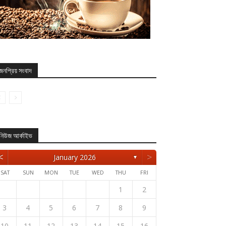
জনপ্রিয় সংবাদ
নিউজ আর্কাইভ
<
>
January 2026
▼
SAT
SUN
MON
TUE
WED
THU
FRI
1
2
3
4
5
6
7
8
9
10
11
12
13
14
15
16