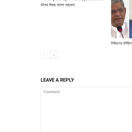
ঘটনায় মিথ্যা মামলা প্রত্যাহ
নির্বাচনের যৌক্ত
LEAVE A REPLY